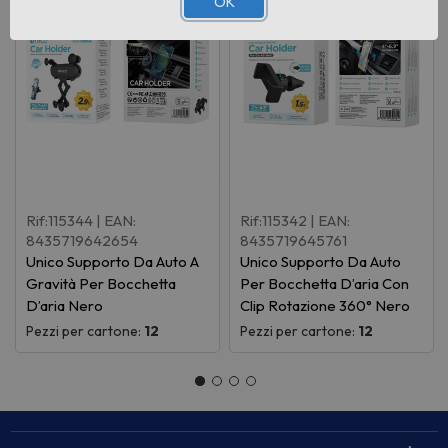
OK
Rif:115344
| EAN:
Rif:115342
| EAN:
8435719642654
8435719645761
Unico Supporto Da Auto A
Unico Supporto Da Auto
Gravità Per Bocchetta
Per Bocchetta D’aria Con
D’aria Nero
Clip Rotazione 360° Nero
Pezzi per cartone:
12
Pezzi per cartone:
12