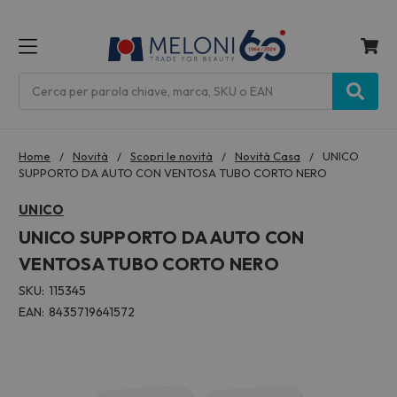
MENU
Cerca
Home
Novità
Scopri le novità
Novità Casa
UNICO
SUPPORTO DA AUTO CON VENTOSA TUBO CORTO NERO
UNICO
UNICO SUPPORTO DA AUTO CON
VENTOSA TUBO CORTO NERO
SKU:
115345
EAN:
8435719641572