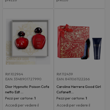
Rif:102964
Rif:112439
EAN: 3348901727990
EAN: 8411061122266
Dior Hypnotic Poison Cofa
Carolina Herrera Good Girl
netto Edt …
Cofanett…
Pezzi per cartone:
1
Pezzi per cartone:
1
Accedi per vedere il
Accedi per vedere il