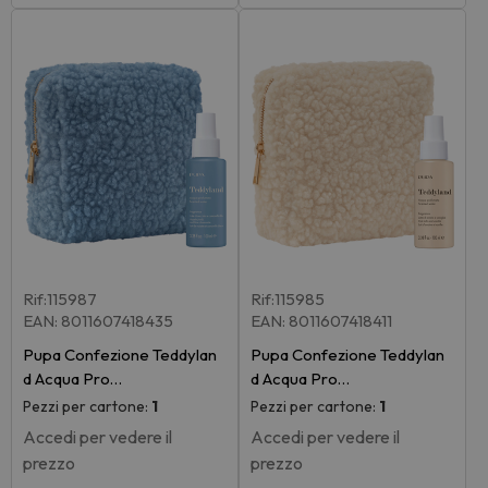
Rif:115987
Rif:115985
EAN: 8011607418435
EAN: 8011607418411
Pupa Confezione Teddylan
Pupa Confezione Teddylan
d Acqua Pro…
d Acqua Pro…
Pezzi per cartone:
1
Pezzi per cartone:
1
Accedi per vedere il
Accedi per vedere il
prezzo
prezzo