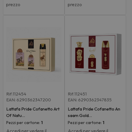
prezzo
prezzo
Rif:112454
Rif:112451
EAN: 6290362347200
EAN: 6290362347835
Lattafa Pride Cofanetto Art
Lattafa Pride Cofanetto An
Of Natu…
saam Gold…
Pezzi per cartone:
1
Pezzi per cartone:
1
Accedi per vedere il
Accedi per vedere il