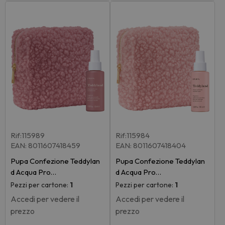
Rif:115989
Rif:115984
EAN: 8011607418459
EAN: 8011607418404
Pupa Confezione Teddylan
Pupa Confezione Teddylan
d Acqua Pro…
d Acqua Pro…
Pezzi per cartone:
1
Pezzi per cartone:
1
Accedi per vedere il
Accedi per vedere il
prezzo
prezzo