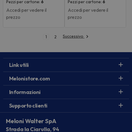
Pezzi per cartone:
6
Pezzi per cartone:
6
Accedi per vedere il
Accedi per vedere il
prezzo
prezzo
Successivo
1
2
Link utili
Melonistore.com
Informazioni
Supporto clienti
Meloni Walter SpA
Strada la Ciarulla, 94