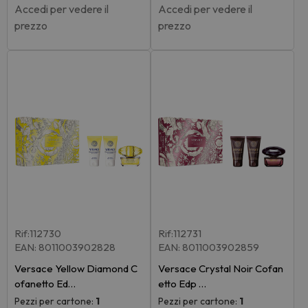
Accedi per vedere il
Accedi per vedere il
prezzo
prezzo
Rif:112730
Rif:112731
EAN: 8011003902828
EAN: 8011003902859
Versace Yellow Diamond C
Versace Crystal Noir Cofan
ofanetto Ed…
etto Edp …
Pezzi per cartone:
1
Pezzi per cartone:
1