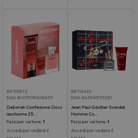
Rif:115872
Rif:112435
EAN: 8009518508659
EAN: 8435415113281
Deborah Confezione Docc
Jean Paul Gaultier Scandal
iaschiuma 25…
Homme Co…
Pezzi per cartone:
1
Pezzi per cartone:
1
Accedi per vedere il
Accedi per vedere il
prezzo
prezzo