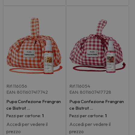
Rif:116056
Rif:116054
EAN: 8011607417742
EAN: 8011607417728
Pupa Confezione Frangran
Pupa Confezione Frangran
ce Bistrot …
ce Bistrot …
Pezzi per cartone:
1
Pezzi per cartone:
1
Accedi per vedere il
Accedi per vedere il
prezzo
prezzo