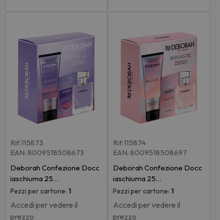
Rif:115873
Rif:115874
EAN: 8009518508673
EAN: 8009518508697
Deborah Confezione Docc
Deborah Confezione Docc
iaschiuma 25…
iaschiuma 25…
Pezzi per cartone:
1
Pezzi per cartone:
1
Accedi per vedere il
Accedi per vedere il
prezzo
prezzo