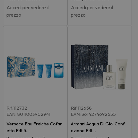
Accedi per vedere il
Accedi per vedere il
prezzo
prezzo
Rif:112732
Rif:112658
EAN: 8011003902941
EAN: 3614274692655
Versace Eau Fraiche Cofan
Armani Acqua Di Gio' Conf
etto Edt 5…
ezione Edt…