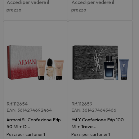
Accedi per vedere il
Accedi per vedere il
prezzo
prezzo
Rif:112654
Rif:112659
EAN: 3614274692464
EAN: 3614274643466
Armani Si' Confezione Edp
Ysl Y Confezione Edp 100
50 Ml + D…
Ml + Trave…
Pezzi per cartone:
1
Pezzi per cartone:
1