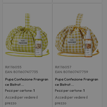
Rif:116055
Rif:116057
EAN: 8011607417735
EAN: 8011607417759
Pupa Confezione Frangran
Pupa Confezione Frangran
ce Bistrot …
ce Bistrot …
Pezzi per cartone:
1
Pezzi per cartone:
1
Accedi per vedere il
Accedi per vedere il
prezzo
prezzo