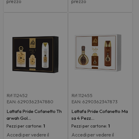
prezzo
prezzo
Rif:112452
Rif:112455
EAN: 6290362347880
EAN: 6290362347873
Lattafa Pride Cofanetto Th
Lattafa Pride Cofanetto Ma
arwah Gol…
sa 4 Pezz…
Pezzi per cartone:
1
Pezzi per cartone:
1
Accedi per vedere il
Accedi per vedere il