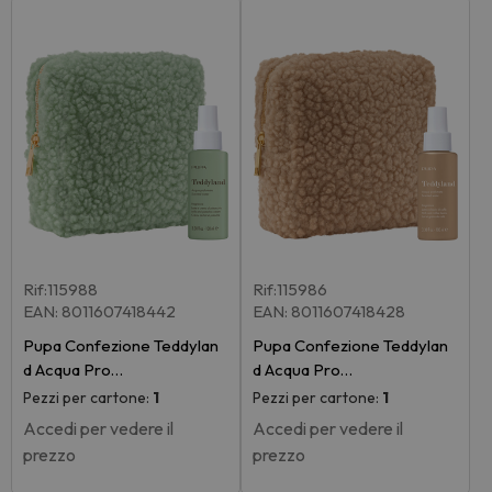
Rif:115988
Rif:115986
EAN: 8011607418442
EAN: 8011607418428
Pupa Confezione Teddylan
Pupa Confezione Teddylan
d Acqua Pro…
d Acqua Pro…
Pezzi per cartone:
1
Pezzi per cartone:
1
Accedi per vedere il
Accedi per vedere il
prezzo
prezzo