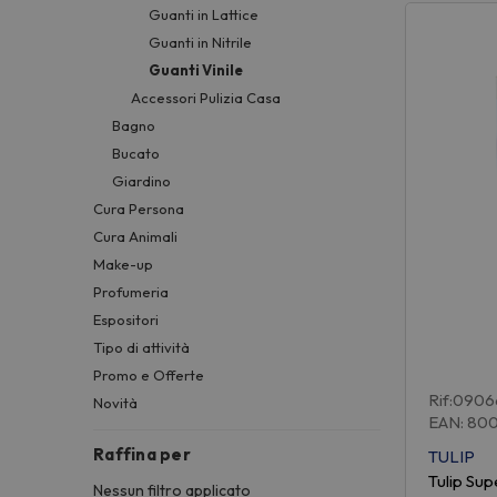
Guanti in Lattice
Guanti in Nitrile
Guanti Vinile
Accessori Pulizia Casa
Bagno
Bucato
Giardino
Cura Persona
Cura Animali
Make-up
Profumeria
Espositori
Tipo di attività
Promo e Offerte
Rif:0906
Novità
EAN: 80
Raffina per
TULIP
Tulip Sup
Nessun filtro applicato