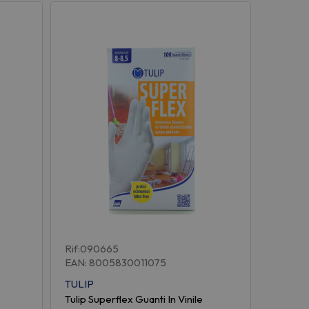
Rif:090665
EAN: 8005830011075
TULIP
Tulip Superflex Guanti In Vinile