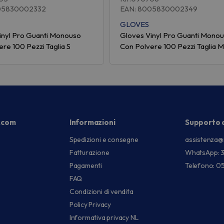
05830002332
EAN: 8005830002349
GLOVES
inyl Pro Guanti Monouso
Gloves Vinyl Pro Guanti Mono
re 100 Pezzi Taglia S
Con Polvere 100 Pezzi Taglia M
.com
Informazioni
Supporto c
Spedizioni e consegne
assistenza@
Fatturazione
WhatsApp: 
Pagamenti
Telefono: 0
FAQ
Condizioni di vendita
Policy Privacy
Informativa privacy NL