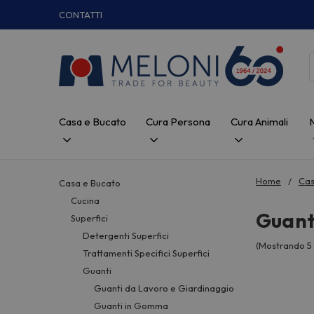
CONTATTI
Casa e Bucato
Cura Persona
Cura Animali
Home
Cas
Casa e Bucato
Cucina
Guanti
Superfici
Detergenti Superfici
(Mostrando 5 
Trattamenti Specifici Superfici
Guanti
Guanti da Lavoro e Giardinaggio
Guanti in Gomma