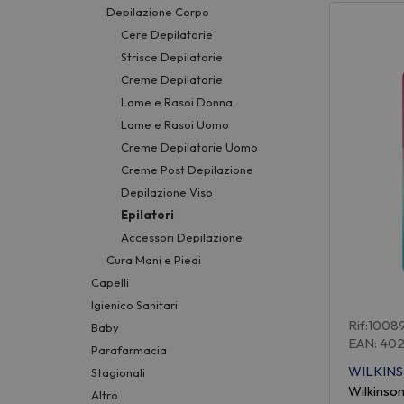
Depilazione Corpo
Cere Depilatorie
Strisce Depilatorie
Creme Depilatorie
Lame e Rasoi Donna
Lame e Rasoi Uomo
Creme Depilatorie Uomo
Creme Post Depilazione
Depilazione Viso
Epilatori
Accessori Depilazione
Cura Mani e Piedi
Capelli
Igienico Sanitari
Rif:1008
Baby
EAN: 40
Parafarmacia
WILKIN
Stagionali
Wilkinson
Altro