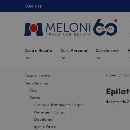
CONTATTI
Casa e Bucato
Cura Persona
Cura Animali
Home
Cur
Casa e Bucato
Cura Persona
Epilat
Viso
Corpo
(Mostrando 2 
Creme e Trattamenti Corpo
Detergenti Corpo
Deodoranti
Igiene Orale