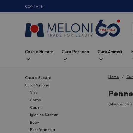
CONTATTI
Casa e Bucato
Cura Persona
Cura Animali
Home
Cur
Casa e Bucato
Cura Persona
Penne,
Viso
Corpo
(Mostrando 3 
Capelli
Igienico Sanitari
Baby
Parafarmacia