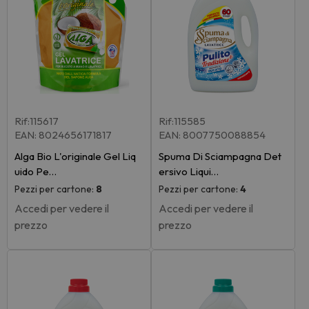
Rif:115617
Rif:115585
EAN: 8024656171817
EAN: 8007750088854
Alga Bio L'originale Gel Liq
Spuma Di Sciampagna Det
uido Pe…
ersivo Liqui…
Pezzi per cartone:
8
Pezzi per cartone:
4
Accedi per vedere il
Accedi per vedere il
prezzo
prezzo