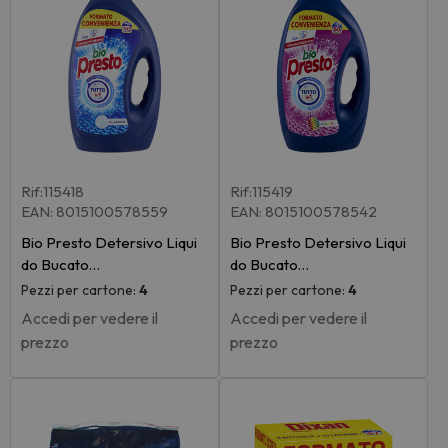
Rif:115418
Rif:115419
EAN: 8015100578559
EAN: 8015100578542
Bio Presto Detersivo Liqui
Bio Presto Detersivo Liqui
do Bucato…
do Bucato…
Pezzi per cartone:
4
Pezzi per cartone:
4
Accedi per vedere il
Accedi per vedere il
prezzo
prezzo