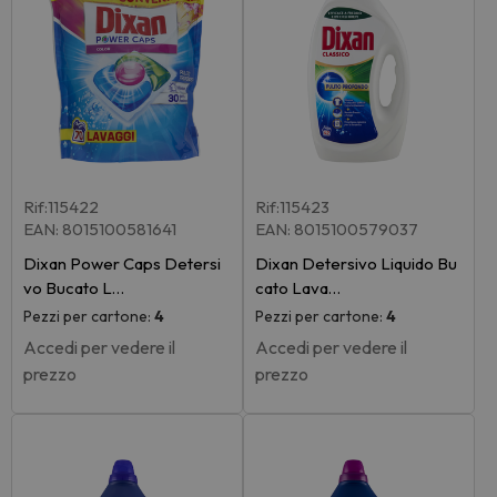
Rif:115422
Rif:115423
EAN: 8015100581641
EAN: 8015100579037
Dixan Power Caps Detersi
Dixan Detersivo Liquido Bu
vo Bucato L…
cato Lava…
Pezzi per cartone:
4
Pezzi per cartone:
4
Accedi per vedere il
Accedi per vedere il
prezzo
prezzo