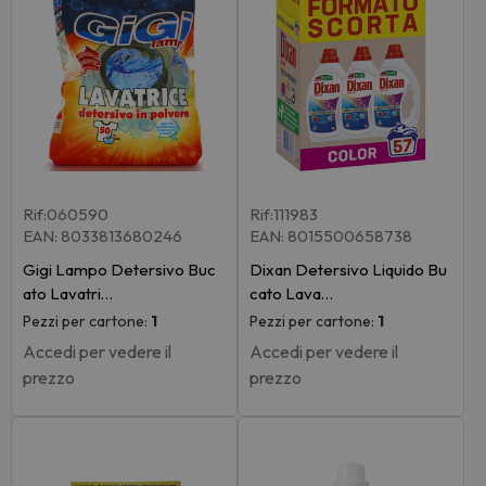
Rif:060590
Rif:111983
EAN: 8033813680246
EAN: 8015500658738
Gigi Lampo Detersivo Buc
Dixan Detersivo Liquido Bu
ato Lavatri…
cato Lava…
Pezzi per cartone:
1
Pezzi per cartone:
1
Accedi per vedere il
Accedi per vedere il
prezzo
prezzo