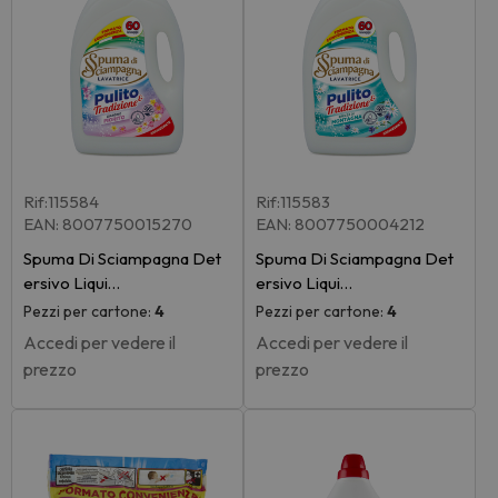
Rif:115584
Rif:115583
EAN: 8007750015270
EAN: 8007750004212
Spuma Di Sciampagna Det
Spuma Di Sciampagna Det
ersivo Liqui…
ersivo Liqui…
Pezzi per cartone:
4
Pezzi per cartone:
4
Accedi per vedere il
Accedi per vedere il
prezzo
prezzo