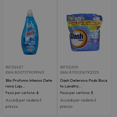
Rif:112427
Rif:112209
EAN: 8007379019963
EAN: 8700216792325
Blix Profumo Intenso Dete
Dash Detersivo Pods Buca
rsivo Liqu…
to Lavatric…
Pezzi per cartone:
6
Pezzi per cartone:
3
Accedi per vedere il
Accedi per vedere il
prezzo
prezzo