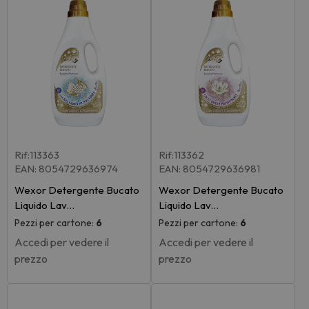
Rif:113363
Rif:113362
EAN: 8054729636974
EAN: 8054729636981
Wexor Detergente Bucato
Wexor Detergente Bucato
Liquido Lav…
Liquido Lav…
Pezzi per cartone:
6
Pezzi per cartone:
6
Accedi per vedere il
Accedi per vedere il
prezzo
prezzo