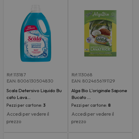
Rif:113187
Rif:113068
EAN: 8006130504830
EAN: 8024656191129
Scala Detersivo Liquido Bu
Alga Bio L'originale Sapone
cato Lava…
Bucato …
Pezzi per cartone:
3
Pezzi per cartone:
8
Accedi per vedere il
Accedi per vedere il
prezzo
prezzo