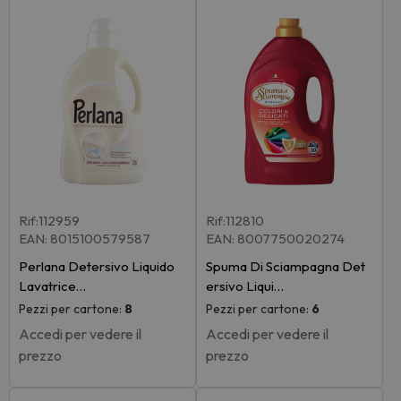
Rif:112959
Rif:112810
EAN: 8015100579587
EAN: 8007750020274
Perlana Detersivo Liquido
Spuma Di Sciampagna Det
Lavatrice…
ersivo Liqui…
Pezzi per cartone:
8
Pezzi per cartone:
6
Accedi per vedere il
Accedi per vedere il
prezzo
prezzo