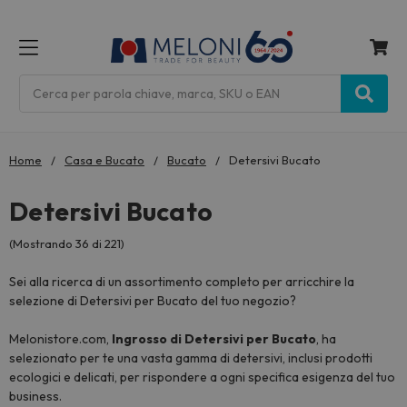
MENU
Cerca
Home
Casa e Bucato
Bucato
Detersivi Bucato
Detersivi Bucato
(Mostrando 36 di 221)
Sei alla ricerca di un assortimento completo per arricchire la
selezione di Detersivi per Bucato del tuo negozio?
Melonistore.com,
Ingrosso di Detersivi per Bucato
, ha
selezionato per te una vasta gamma di detersivi, inclusi prodotti
ecologici e delicati, per rispondere a ogni specifica esigenza del tuo
business.