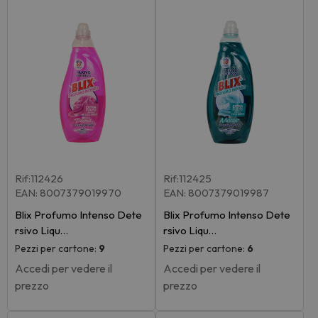
Rif:112426
Rif:112425
EAN: 8007379019970
EAN: 8007379019987
Blix Profumo Intenso Dete
Blix Profumo Intenso Dete
rsivo Liqu…
rsivo Liqu…
Pezzi per cartone:
9
Pezzi per cartone:
6
Accedi per vedere il
Accedi per vedere il
prezzo
prezzo