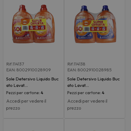
Rif:114137
Rif:114138
EAN: 8002910028909
EAN: 8002910028985
Sole Detersivo Liquido Buc
Sole Detersivo Liquido Buc
ato Lavat…
ato Lavat…
Pezzi per cartone:
4
Pezzi per cartone:
4
Accedi per vedere il
Accedi per vedere il
prezzo
prezzo