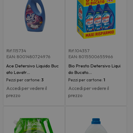
Rif:115734
Rif:104357
EAN: 8001480724976
EAN: 8015500655966
Ace Detersivo Liquido Buc
Bio Presto Detersivo Liqui
ato Lavatr…
do Bucato…
Pezzi per cartone:
3
Pezzi per cartone:
1
Accedi per vedere il
Accedi per vedere il
prezzo
prezzo