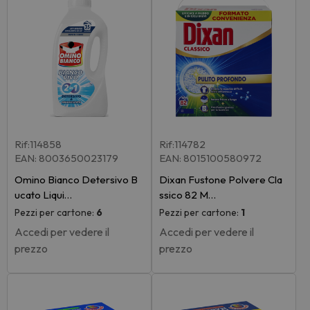
Rif:114858
Rif:114782
EAN: 8003650023179
EAN: 8015100580972
Omino Bianco Detersivo B
Dixan Fustone Polvere Cla
ucato Liqui…
ssico 82 M…
Pezzi per cartone:
6
Pezzi per cartone:
1
Accedi per vedere il
Accedi per vedere il
prezzo
prezzo