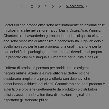
Successivo
1
2
3
4
5
6
I detersivi che proponiamo sono accuratamente selezionati dalle
migliori marche
nel settore tra cui Dash, Dixan, Ace, Winni’s,
Chanteclair e Lavanderina garantendo prodotti di qualità elevata
che sono sinonimo di affidabilità e riconoscibilità. Ogni articolo è
scelto non solo per le sue proprietà funzionali ma anche per la
particolarità del packaging, permettendo ai rivenditori di proporre
un prodotto che si distingua sul mercato per qualità e design.
L'offerta di prodotti è pensata per soddisfare le esigenze di
negozi online, aziende
e
rivenditori al dettaglio
che
desiderano ampliare la propria offerta con detersivi che
conquistano la fiducia dei clienti. Garantiamo che ogni prodotto è
autentico e proviene direttamente da produttori o distributori
ufficiali, assicurando la fornitura di soluzioni originali che
rispettano gli standard più alti.