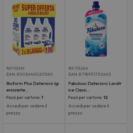
Rif:113341
Rif:113266
EAN: 8003640020560
EAN: 8718951752665
Bioform Plus Detersivo Igi
Fabuloso Detersivo Lavatr
enizzante…
ice Classi…
Pezzi per cartone:
1
Pezzi per cartone:
12
Accedi per vedere il
Accedi per vedere il
prezzo
prezzo