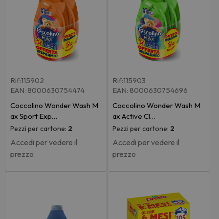
Rif:115902
Rif:115903
EAN: 8000630754474
EAN: 8000630754696
Coccolino Wonder Wash M
Coccolino Wonder Wash M
ax Sport Exp…
ax Active Cl…
Pezzi per cartone:
2
Pezzi per cartone:
2
Accedi per vedere il
Accedi per vedere il
prezzo
prezzo