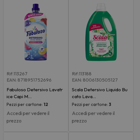
Rif:113267
Rif:113188
EAN: 8718951752696
EAN: 8006130505127
Fabuloso Detersivo Lavatr
Scala Detersivo Liquido Bu
ice Capi M…
cato Lava…
Pezzi per cartone:
12
Pezzi per cartone:
3
Accedi per vedere il
Accedi per vedere il
prezzo
prezzo