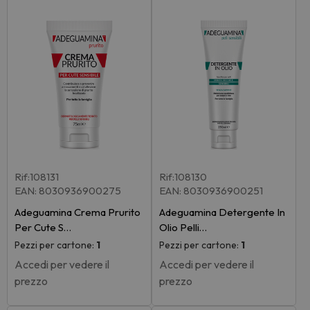
Rif:108131
Rif:108130
EAN: 8030936900275
EAN: 8030936900251
Adeguamina Crema Prurito
Adeguamina Detergente In
Per Cute S…
Olio Pelli…
Pezzi per cartone:
1
Pezzi per cartone:
1
Accedi per vedere il
Accedi per vedere il
prezzo
prezzo