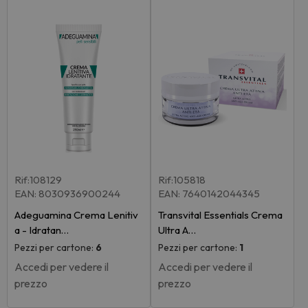
Rif:108129
Rif:105818
EAN: 8030936900244
EAN: 7640142044345
Adeguamina Crema Lenitiv
Transvital Essentials Crema
a - Idratan…
Ultra A…
Pezzi per cartone:
6
Pezzi per cartone:
1
Accedi per vedere il
Accedi per vedere il
prezzo
prezzo