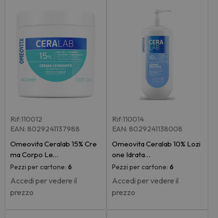
Rif:110012
Rif:110014
EAN: 8029241137988
EAN: 8029241138008
Omeovita Ceralab 15% Cre
Omeovita Ceralab 10% Lozi
ma Corpo Le…
one Idrata…
Pezzi per cartone:
6
Pezzi per cartone:
6
Accedi per vedere il
Accedi per vedere il
prezzo
prezzo