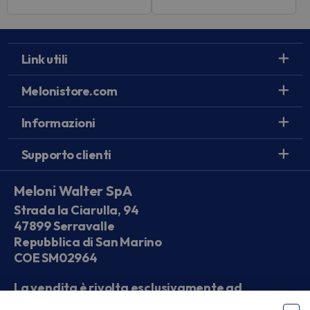
Link utili
Melonistore.com
Informazioni
Supporto clienti
Meloni Walter SpA
Strada la Ciarulla, 94
47899 Serravalle
Repubblica di San Marino
COE SM02964
La vendita è rivolta esclusivamente ad
operatori economici