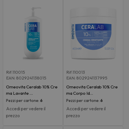
Rif:110015
Rif:110013
EAN: 8029241138015
EAN: 8029241137995
Omeovita Ceralab 10% Cre
Omeovita Ceralab 10% Cre
ma Lavante …
ma Corpo Id…
Pezzi per cartone:
6
Pezzi per cartone:
6
Accedi per vedere il
Accedi per vedere il
prezzo
prezzo