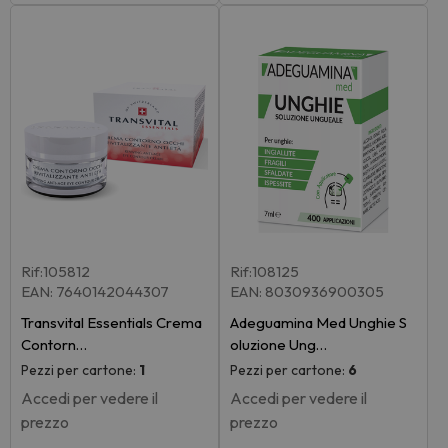
Rif:105812
Rif:108125
EAN: 7640142044307
EAN: 8030936900305
Transvital Essentials Crema
Adeguamina Med Unghie S
Contorn…
oluzione Ung…
Pezzi per cartone:
1
Pezzi per cartone:
6
Accedi per vedere il
Accedi per vedere il
prezzo
prezzo