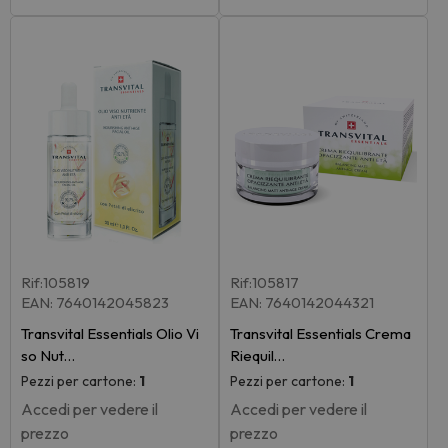
Rif:105819
Rif:105817
EAN: 7640142045823
EAN: 7640142044321
Transvital Essentials Olio Vi
Transvital Essentials Crema
so Nut…
Riequil…
Pezzi per cartone:
1
Pezzi per cartone:
1
Accedi per vedere il
Accedi per vedere il
prezzo
prezzo