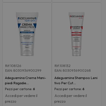
Rif:108126
Rif:108132
EAN: 8030936900299
EAN: 8030936900268
Adeguamina Crema Mani-
Adeguamina Shampoo Leni
piedi Ragadie…
tivo Per Cut…
Pezzi per cartone:
6
Pezzi per cartone:
6
Accedi per vedere il
Accedi per vedere il
prezzo
prezzo