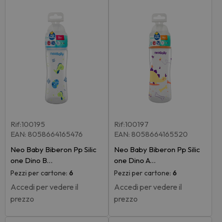
Rif:100195
Rif:100197
EAN: 8058664165476
EAN: 8058664165520
Neo Baby Biberon Pp Silic
Neo Baby Biberon Pp Silic
one Dino B…
one Dino A…
Pezzi per cartone:
6
Pezzi per cartone:
6
Accedi per vedere il
Accedi per vedere il
prezzo
prezzo