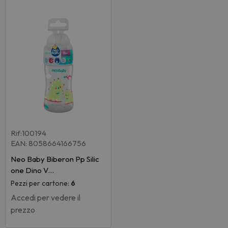
Rif:100194
EAN: 8058664166756
Neo Baby Biberon Pp Silic
one Dino V…
Pezzi per cartone:
6
Accedi per vedere il
prezzo