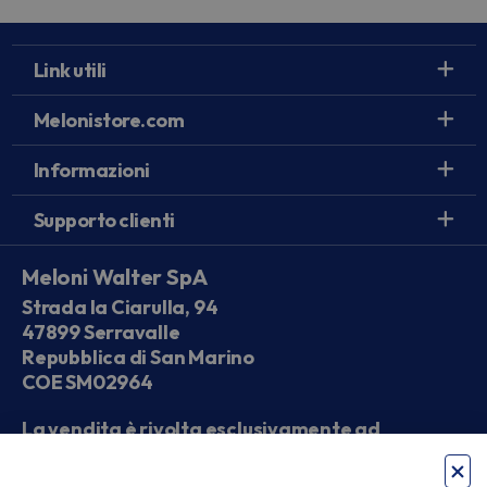
Link utili
Melonistore.com
Informazioni
Supporto clienti
Meloni Walter SpA
Strada la Ciarulla, 94
47899 Serravalle
Repubblica di San Marino
COE SM02964
La vendita è rivolta esclusivamente ad
operatori economici