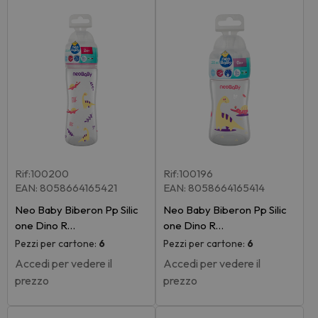
Rif:100200
Rif:100196
EAN: 8058664165421
EAN: 8058664165414
Neo Baby Biberon Pp Silic
Neo Baby Biberon Pp Silic
one Dino R…
one Dino R…
Pezzi per cartone:
6
Pezzi per cartone:
6
Accedi per vedere il
Accedi per vedere il
prezzo
prezzo