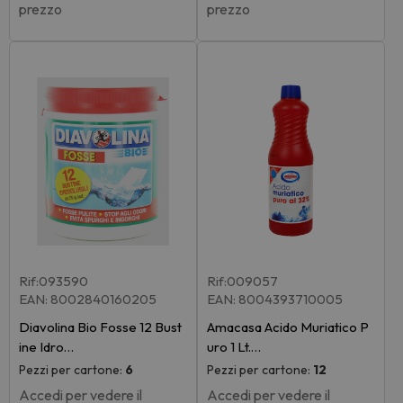
prezzo
prezzo
Rif:093590
Rif:009057
EAN: 8002840160205
EAN: 8004393710005
Diavolina Bio Fosse 12 Bust
Amacasa Acido Muriatico P
ine Idro…
uro 1 Lt.…
Pezzi per cartone:
6
Pezzi per cartone:
12
Accedi per vedere il
Accedi per vedere il