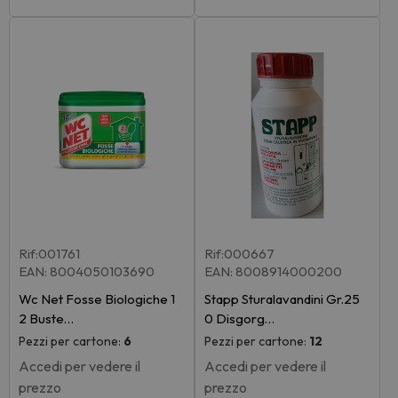
Rif:001761
Rif:000667
EAN: 8004050103690
EAN: 8008914000200
Wc Net Fosse Biologiche 1
Stapp Sturalavandini Gr.25
2 Buste…
0 Disgorg…
Pezzi per cartone:
6
Pezzi per cartone:
12
Accedi per vedere il
Accedi per vedere il
prezzo
prezzo