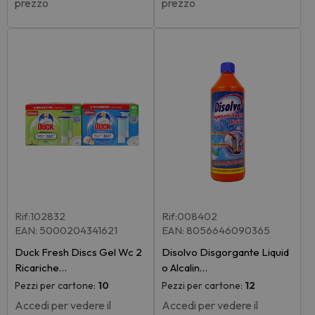
prezzo
prezzo
Rif:102832
Rif:008402
EAN: 5000204341621
EAN: 8056646090365
Duck Fresh Discs Gel Wc 2
Disolvo Disgorgante Liquid
Ricariche…
o Alcalin…
Pezzi per cartone:
10
Pezzi per cartone:
12
Accedi per vedere il
Accedi per vedere il