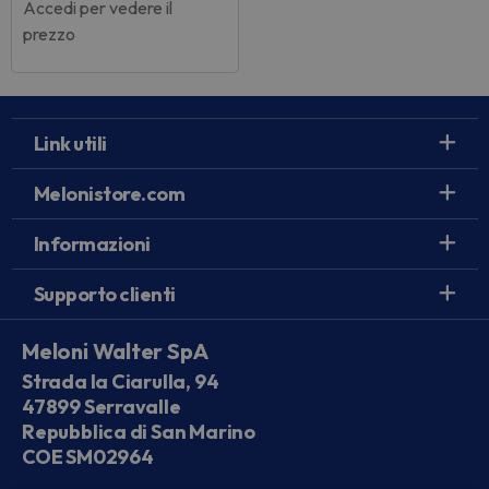
Accedi per vedere il
prezzo
Link utili
Melonistore.com
Informazioni
Supporto clienti
Meloni Walter SpA
Strada la Ciarulla, 94
47899 Serravalle
Repubblica di San Marino
COE SM02964