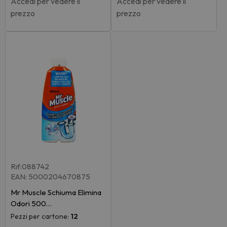
Accedi per vedere il
Accedi per vedere il
prezzo
prezzo
Rif:088742
EAN: 5000204670875
Mr Muscle Schiuma Elimina
Odori 500…
Pezzi per cartone:
12