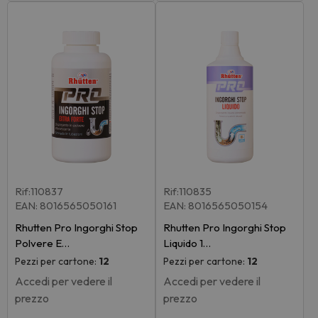
Rif:110837
Rif:110835
EAN: 8016565050161
EAN: 8016565050154
Rhutten Pro Ingorghi Stop
Rhutten Pro Ingorghi Stop
Polvere E…
Liquido 1…
Pezzi per cartone:
12
Pezzi per cartone:
12
Accedi per vedere il
Accedi per vedere il
prezzo
prezzo