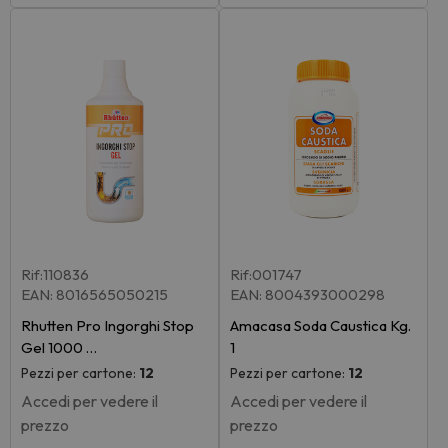
Rif:110836
Rif:001747
EAN: 8016565050215
EAN: 8004393000298
Rhutten Pro Ingorghi Stop
Amacasa Soda Caustica Kg.
Gel 1000 …
1
Pezzi per cartone:
12
Pezzi per cartone:
12
Accedi per vedere il
Accedi per vedere il
prezzo
prezzo