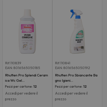
Rif:110839
Rif:110841
EAN: 8016565050185
EAN: 8016565050192
Rhutten Pro Splendi Ceram
Rhutten Pro Sbiancante Ba
ica Wc Gel…
gno Igieni…
Pezzi per cartone:
12
Pezzi per cartone:
12
Accedi per vedere il
Accedi per vedere il
prezzo
prezzo