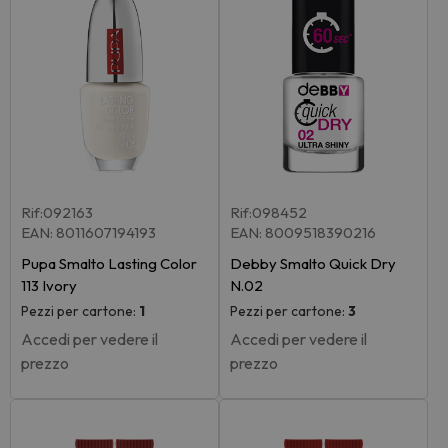
Rif:092163
Rif:098452
EAN: 8011607194193
EAN: 8009518390216
Pupa Smalto Lasting Color
Debby Smalto Quick Dry
113 Ivory
N.02
Pezzi per cartone:
1
Pezzi per cartone:
3
Accedi per vedere il
Accedi per vedere il
prezzo
prezzo