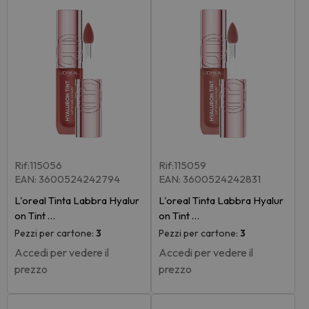
Rif:115056
Rif:115059
EAN: 3600524242794
EAN: 3600524242831
L'oreal Tinta Labbra Hyalur
L'oreal Tinta Labbra Hyalur
on Tint …
on Tint …
Pezzi per cartone:
3
Pezzi per cartone:
3
Accedi per vedere il
Accedi per vedere il
prezzo
prezzo