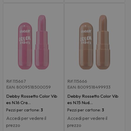
Rif:115667
Rif:115666
EAN: 8009518500059
EAN: 8009518499933
Debby Rossetto Color Vib
Debby Rossetto Color Vib
es N.16 Cra…
es N.15 Nud…
Pezzi per cartone:
3
Pezzi per cartone:
3
Accedi per vedere il
Accedi per vedere il
prezzo
prezzo