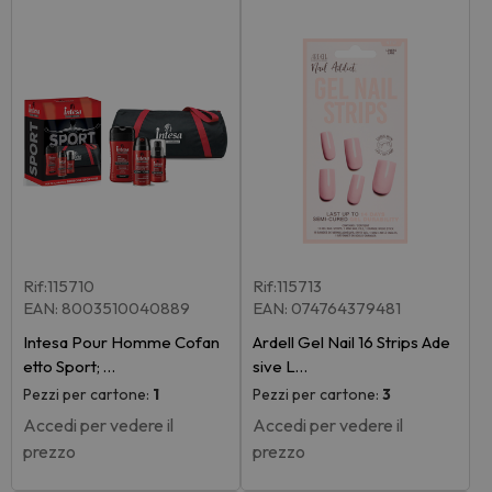
Rif:115710
Rif:115713
EAN: 8003510040889
EAN: 074764379481
Intesa Pour Homme Cofan
Ardell Gel Nail 16 Strips Ade
etto Sport; …
sive L…
Pezzi per cartone:
1
Pezzi per cartone:
3
Accedi per vedere il
Accedi per vedere il
prezzo
prezzo