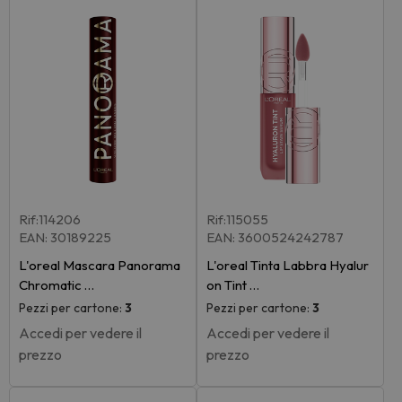
Rif:114206
Rif:115055
EAN: 30189225
EAN: 3600524242787
L'oreal Mascara Panorama
L'oreal Tinta Labbra Hyalur
Chromatic …
on Tint …
Pezzi per cartone:
3
Pezzi per cartone:
3
Accedi per vedere il
Accedi per vedere il
prezzo
prezzo