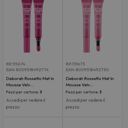
Rif:115674
Rif:115673
EAN: 8009518492774
EAN: 8009518492750
Deborah Rossetto Mat In
Deborah Rossetto Mat In
Mousse Velv…
Mousse Velv…
Pezzi per cartone:
3
Pezzi per cartone:
3
Accedi per vedere il
Accedi per vedere il
prezzo
prezzo