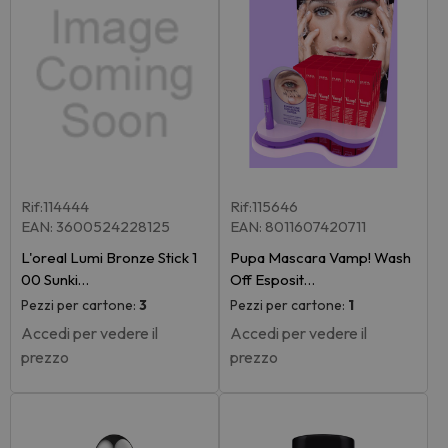
Rif:114444
Rif:115646
EAN: 3600524228125
EAN: 8011607420711
L'oreal Lumi Bronze Stick 1
Pupa Mascara Vamp! Wash
00 Sunki…
Off Esposit…
Pezzi per cartone:
3
Pezzi per cartone:
1
Accedi per vedere il
Accedi per vedere il
prezzo
prezzo