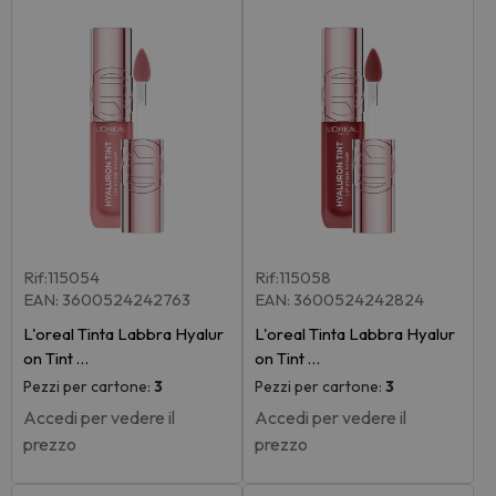
Rif:115054
Rif:115058
EAN: 3600524242763
EAN: 3600524242824
L'oreal Tinta Labbra Hyalur
L'oreal Tinta Labbra Hyalur
on Tint …
on Tint …
Pezzi per cartone:
3
Pezzi per cartone:
3
Accedi per vedere il
Accedi per vedere il
prezzo
prezzo