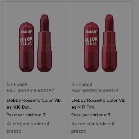
Rif:115669
Rif:115668
EAN: 8009518500097
EAN: 8009518500073
Debby Rossetto Color Vib
Debby Rossetto Color Vib
es N.18 Bur…
es N.17 Tim…
Pezzi per cartone:
3
Pezzi per cartone:
3
Accedi per vedere il
Accedi per vedere il
prezzo
prezzo