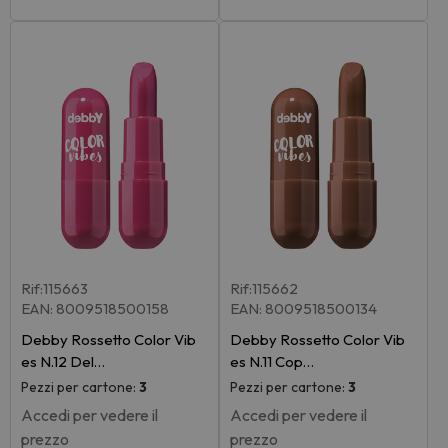
Rif:115663
Rif:115662
EAN: 8009518500158
EAN: 8009518500134
Debby Rossetto Color Vib
Debby Rossetto Color Vib
es N.12 Del…
es N.11 Cop…
Pezzi per cartone:
3
Pezzi per cartone:
3
Accedi per vedere il
Accedi per vedere il
prezzo
prezzo