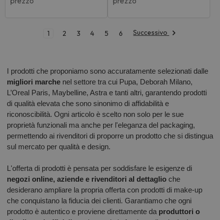
prezzo
prezzo
Successivo
1
2
3
4
5
6
I prodotti che proponiamo sono accuratamente selezionati dalle
migliori marche
nel settore tra cui Pupa, Deborah Milano,
L’Oreal Paris, Maybelline, Astra e tanti altri, garantendo prodotti
di qualità elevata che sono sinonimo di affidabilità e
riconoscibilità. Ogni articolo è scelto non solo per le sue
proprietà funzionali ma anche per l'eleganza del packaging,
permettendo ai rivenditori di proporre un prodotto che si distingua
sul mercato per qualità e design.
L'offerta di prodotti è pensata per soddisfare le esigenze di
negozi online, aziende e rivenditori al dettaglio
che
desiderano ampliare la propria offerta con prodotti di make-up
che conquistano la fiducia dei clienti. Garantiamo che ogni
prodotto è autentico e proviene direttamente da
produttori o