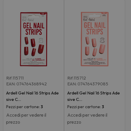
Rif:115711
Rif:115712
EAN: 074764368942
EAN: 074764379085
Ardell Gel Nail 16 Strips Ade
Ardell Gel Nail 16 Strips Ade
sive C…
sive C…
Pezzi per cartone:
3
Pezzi per cartone:
3
Accedi per vedere il
Accedi per vedere il
prezzo
prezzo