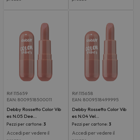
Rif:115659
Rif:115658
EAN: 8009518500011
EAN: 8009518499995
Debby Rossetto Color Vib
Debby Rossetto Color Vib
es N.05 Dee…
es N.04 Vel…
Pezzi per cartone:
3
Pezzi per cartone:
3
Accedi per vedere il
Accedi per vedere il