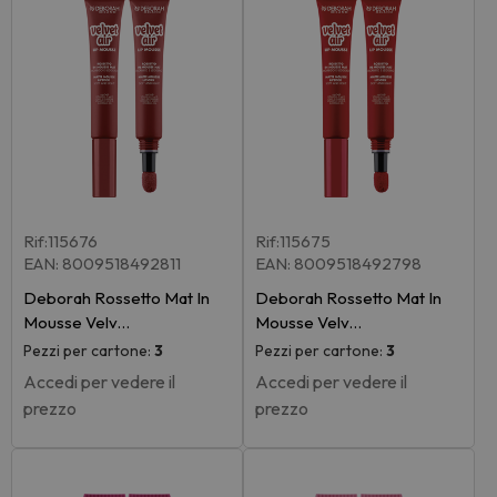
Rif:115676
Rif:115675
EAN: 8009518492811
EAN: 8009518492798
Deborah Rossetto Mat In
Deborah Rossetto Mat In
Mousse Velv…
Mousse Velv…
Pezzi per cartone:
3
Pezzi per cartone:
3
Accedi per vedere il
Accedi per vedere il
prezzo
prezzo