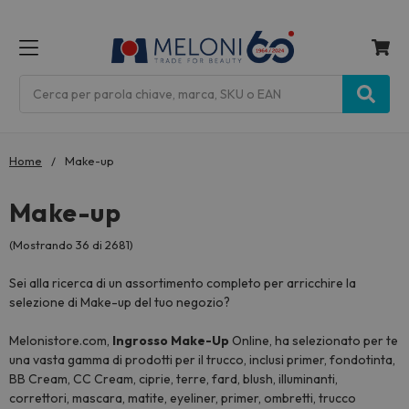
MENU
Cerca
Home
Make-up
Make-up
(Mostrando 36 di 2681)
Sei alla ricerca di un assortimento completo per arricchire la
selezione di Make-up del tuo negozio?
Melonistore.com,
Ingrosso Make-Up
Online, ha selezionato per te
una vasta gamma di prodotti per il trucco, inclusi primer, fondotinta,
BB Cream, CC Cream, ciprie, terre, fard, blush, illuminanti,
correttori, mascara, matite, eyeliner, primer, ombretti, trucco