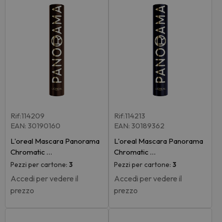
Rif:114209
Rif:114213
EAN: 30190160
EAN: 30189362
L'oreal Mascara Panorama
L'oreal Mascara Panorama
Chromatic …
Chromatic …
Pezzi per cartone:
3
Pezzi per cartone:
3
Accedi per vedere il
Accedi per vedere il
prezzo
prezzo