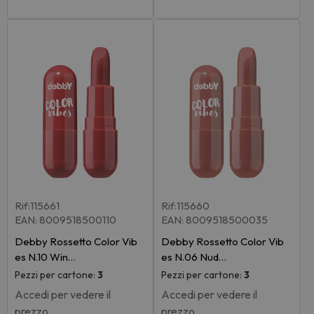
Rif:115661
Rif:115660
EAN: 8009518500110
EAN: 8009518500035
Debby Rossetto Color Vib
Debby Rossetto Color Vib
es N.10 Win…
es N.06 Nud…
Pezzi per cartone:
3
Pezzi per cartone:
3
Accedi per vedere il
Accedi per vedere il
prezzo
prezzo