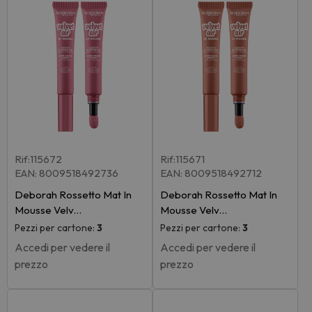
Rif:115672
Rif:115671
EAN: 8009518492736
EAN: 8009518492712
Deborah Rossetto Mat In
Deborah Rossetto Mat In
Mousse Velv…
Mousse Velv…
Pezzi per cartone:
3
Pezzi per cartone:
3
Accedi per vedere il
Accedi per vedere il
prezzo
prezzo