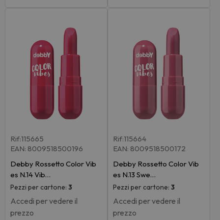
Rif:115665
Rif:115664
EAN: 8009518500196
EAN: 8009518500172
Debby Rossetto Color Vib
Debby Rossetto Color Vib
es N.14 Vib…
es N.13 Swe…
Pezzi per cartone:
3
Pezzi per cartone:
3
Accedi per vedere il
Accedi per vedere il
prezzo
prezzo