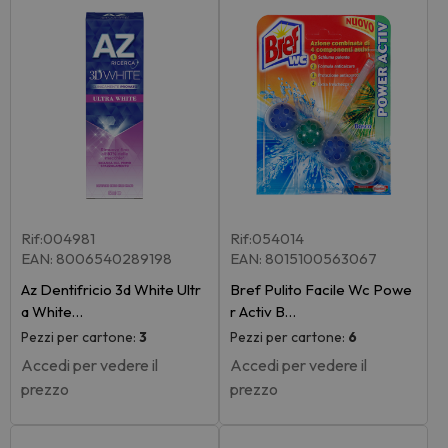
Rif:004981
Rif:054014
EAN: 8006540289198
EAN: 8015100563067
Az Dentifricio 3d White Ultr
Bref Pulito Facile Wc Powe
a White…
r Activ B…
Pezzi per cartone:
3
Pezzi per cartone:
6
Accedi per vedere il
Accedi per vedere il
prezzo
prezzo