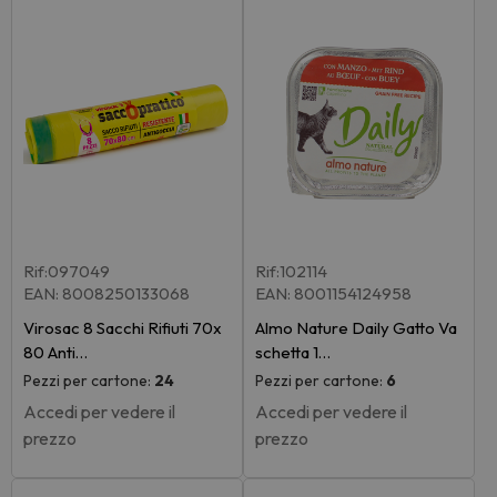
Rif:097049
Rif:102114
EAN: 8008250133068
EAN: 8001154124958
Virosac 8 Sacchi Rifiuti 70x
Almo Nature Daily Gatto Va
80 Anti…
schetta 1…
Pezzi per cartone:
24
Pezzi per cartone:
6
Accedi per vedere il
Accedi per vedere il
prezzo
prezzo