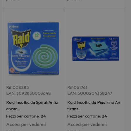
Rif:008285
Rif:061761
EAN: 3092830003648
EAN: 5000204358247
Raid Insetticida Spirali Antiz
Raid Insetticida Piastrine An
anzar…
tizanz…
Pezzi per cartone:
24
Pezzi per cartone:
24
Accedi per vedere il
Accedi per vedere il