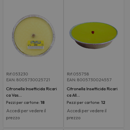
Rif:053230
Rif:055758
EAN: 8005730025721
EAN: 8005730024557
Citronella Insetticida Ricari
Citronella Insetticida Ricari
ca Vas…
ca All…
Pezzi per cartone:
18
Pezzi per cartone:
12
Accedi per vedere il
Accedi per vedere il
prezzo
prezzo