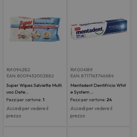
Rif:094282
Rif:004189
EAN: 8009432002882
EAN: 8717163746684
Super Wipes Salviette Multi
Mentadent Dentifricio Whit
uso Dete…
e System …
Pezzi per cartone:
1
Pezzi per cartone:
24
Accedi per vedere il
Accedi per vedere il
prezzo
prezzo