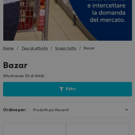
Home
Tipo di attività
Scopri tutto
Bazar
Bazar
(Mostrando 36 di 1648)
Filtri
Ordina per: