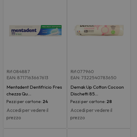
Rif:084887
Rif:077960
EAN: 8717163667613
EAN: 7322540783650
Mentadent Dentifricio Fres
Demak Up Cotton Cocoon
chezza Qu…
Dischetti 85…
Pezzi per cartone:
24
Pezzi per cartone:
28
Accedi per vedere il
Accedi per vedere il
prezzo
prezzo