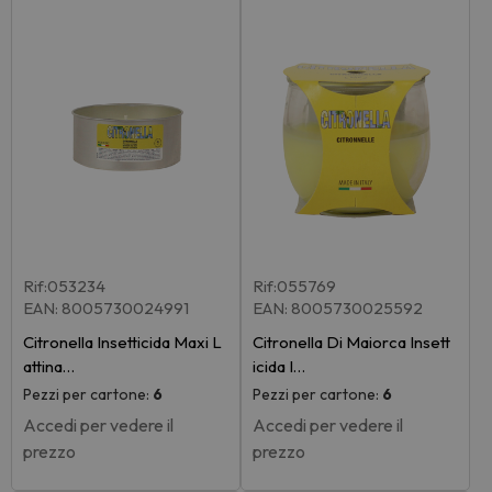
Rif:053234
Rif:055769
EAN: 8005730024991
EAN: 8005730025592
Citronella Insetticida Maxi L
Citronella Di Maiorca Insett
attina…
icida I…
Pezzi per cartone:
6
Pezzi per cartone:
6
Accedi per vedere il
Accedi per vedere il
prezzo
prezzo