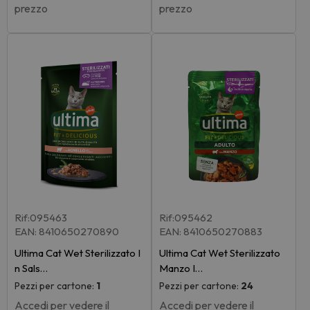
prezzo
prezzo
Rif:095463
Rif:095462
EAN: 8410650270890
EAN: 8410650270883
Ultima Cat Wet Sterilizzato I
Ultima Cat Wet Sterilizzato
n Sals…
Manzo I…
Pezzi per cartone:
1
Pezzi per cartone:
24
Accedi per vedere il
Accedi per vedere il