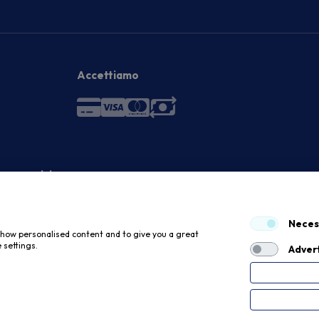
Accettiamo
 economici
Neces
 show personalised content and to give you a great
 settings.
Advert