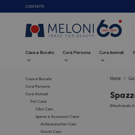
CONTATTI
Casa e Bucato
Cura Persona
Cura Animali
Home
Cur
Casa e Bucato
Cura Persona
Spazz
Cura Animali
Pet Care
(Mostrando 4 
Cibo Cani
Igiene e Accessori Cane
Antiparassitari Cani
Giochi Cani