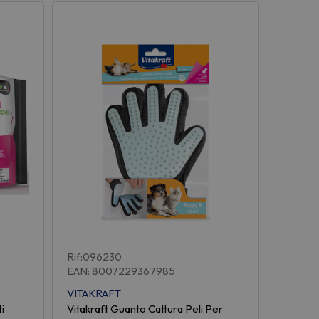
Rif:096230
EAN: 8007229367985
VITAKRAFT
i
Vitakraft Guanto Cattura Peli Per