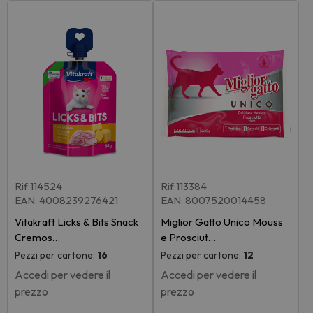
Rif:114524
Rif:113384
EAN: 4008239276421
EAN: 8007520014458
Vitakraft Licks & Bits Snack
Miglior Gatto Unico Mouss
Cremos…
e Prosciut…
Pezzi per cartone:
16
Pezzi per cartone:
12
Accedi per vedere il
Accedi per vedere il
prezzo
prezzo