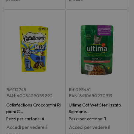
Rif:112748
Rif:095461
EAN: 4008429059292
EAN: 8410650270913
Catisfactions Croccantini Ri
Ultima Cat Wet Sterilizzato
pieni C…
Salmone…
Pezzi per cartone:
6
Pezzi per cartone:
1
Accedi per vedere il
Accedi per vedere il