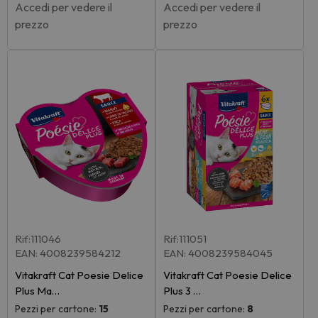
Accedi per vedere il
Accedi per vedere il
prezzo
prezzo
Rif:111046
Rif:111051
EAN: 4008239584212
EAN: 4008239584045
Vitakraft Cat Poesie Delice
Vitakraft Cat Poesie Delice
Plus Ma…
Plus 3 …
Pezzi per cartone:
15
Pezzi per cartone:
8