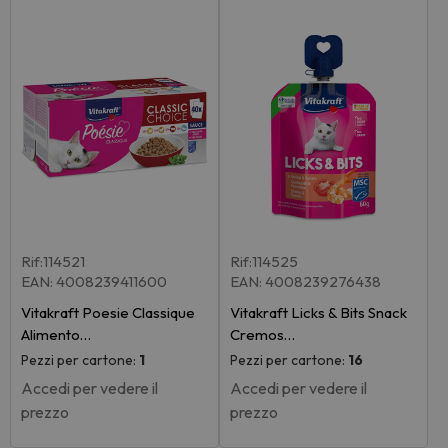
Rif:114521
Rif:114525
EAN: 4008239411600
EAN: 4008239276438
Vitakraft Poesie Classique
Vitakraft Licks & Bits Snack
Alimento…
Cremos…
Pezzi per cartone:
1
Pezzi per cartone:
16
Accedi per vedere il
Accedi per vedere il
prezzo
prezzo