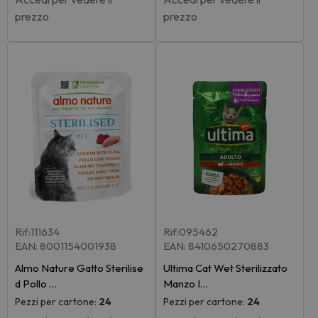
prezzo
prezzo
Rif:111634
Rif:095462
EAN: 8001154001938
EAN: 8410650270883
Almo Nature Gatto Sterilise
Ultima Cat Wet Sterilizzato
d Pollo …
Manzo I…
Pezzi per cartone:
24
Pezzi per cartone:
24