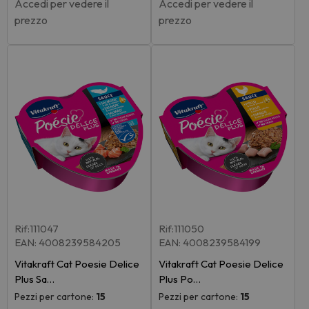
Accedi per vedere il
Accedi per vedere il
prezzo
prezzo
Rif:111047
Rif:111050
EAN: 4008239584205
EAN: 4008239584199
Vitakraft Cat Poesie Delice
Vitakraft Cat Poesie Delice
Plus Sa…
Plus Po…
Pezzi per cartone:
15
Pezzi per cartone:
15