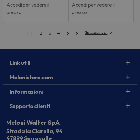
Accedi per vedere il
Accedi per vedere il
prezzo
prezzo
Successivo
1
2
3
4
5
6
Link utili
Melonistore.com
Informazioni
Supporto clienti
Meloni Walter SpA
Strada la Ciarulla, 94
47899 Serravalle