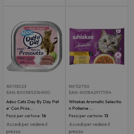
Rif:113023
Rif:112750
EAN: 8005852164100
EAN: 4008429171154
Adoc Cats Day By Day Pat
Whiskas Aromatic Selectio
e' Con Pros…
n Pollame …
Pezzi per cartone:
16
Pezzi per cartone:
13
Accedi per vedere il
Accedi per vedere il
prezzo
prezzo