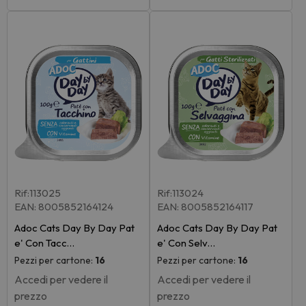
Rif:113025
Rif:113024
EAN: 8005852164124
EAN: 8005852164117
Adoc Cats Day By Day Pat
Adoc Cats Day By Day Pat
e' Con Tacc…
e' Con Selv…
Pezzi per cartone:
16
Pezzi per cartone:
16
Accedi per vedere il
Accedi per vedere il
prezzo
prezzo