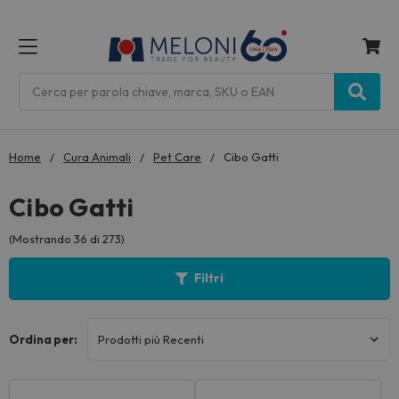
MENU
Cerca
Home
Cura Animali
Pet Care
Cibo Gatti
Cibo Gatti
(Mostrando 36 di 273)
Filtri
Ordina per: