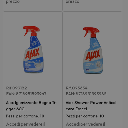
prezzo
prezzo
Rif:099182
Rif:095634
EAN: 8718951593947
EAN: 8718951593985
Aiax Igienizzante Bagno Tri
Aiax Shower Power Antical
gger 600…
care Docci…
Pezzi per cartone:
10
Pezzi per cartone:
10
Accedi per vedere il
Accedi per vedere il