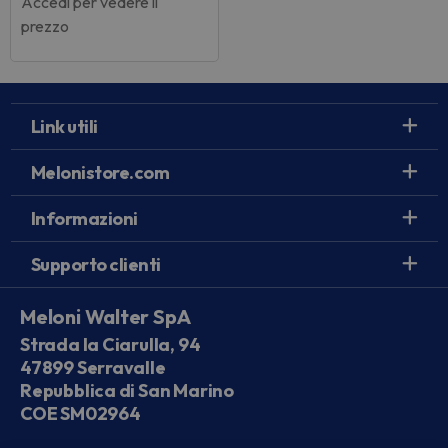
Accedi per vedere il
prezzo
Link utili
Melonistore.com
Informazioni
Supporto clienti
Meloni Walter SpA
Strada la Ciarulla, 94
47899 Serravalle
Repubblica di San Marino
COE SM02964