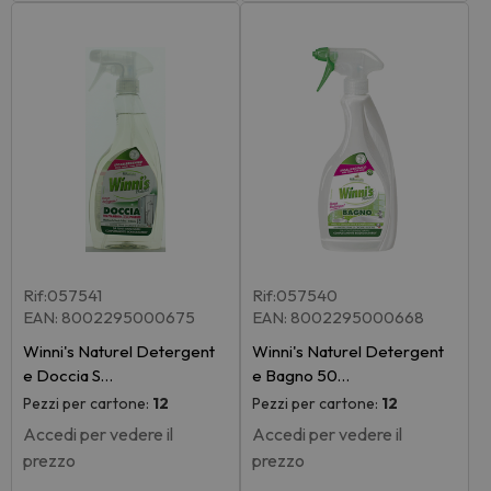
Rif:057541
Rif:057540
EAN: 8002295000675
EAN: 8002295000668
Winni's Naturel Detergent
Winni's Naturel Detergent
e Doccia S…
e Bagno 50…
Pezzi per cartone:
12
Pezzi per cartone:
12
Accedi per vedere il
Accedi per vedere il
prezzo
prezzo