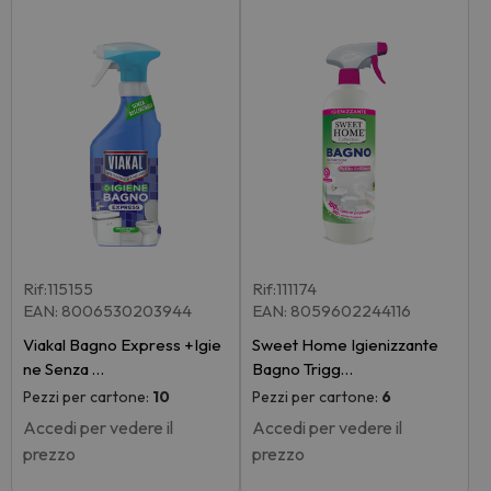
Rif:115155
Rif:111174
EAN: 8006530203944
EAN: 8059602244116
Viakal Bagno Express +Igie
Sweet Home Igienizzante
ne Senza …
Bagno Trigg…
Pezzi per cartone:
10
Pezzi per cartone:
6
Accedi per vedere il
Accedi per vedere il
prezzo
prezzo