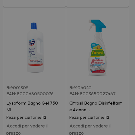
Rif:001305
Rif:106042
EAN: 8000680500076
EAN: 8003650027467
Lysoform Bagno Gel 750
Citrosil Bagno Disinfettant
Ml
e Azione…
Pezzi per cartone:
12
Pezzi per cartone:
12
Accedi per vedere il
Accedi per vedere il
prezzo
prezzo