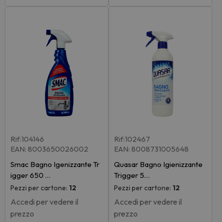
Rif:104146
Rif:102467
EAN: 8003650026002
EAN: 8008731005648
Smac Bagno Igenizzante Tr
Quasar Bagno Igienizzante
igger 650 …
Trigger 5…
Pezzi per cartone:
12
Pezzi per cartone:
12
Accedi per vedere il
Accedi per vedere il
prezzo
prezzo