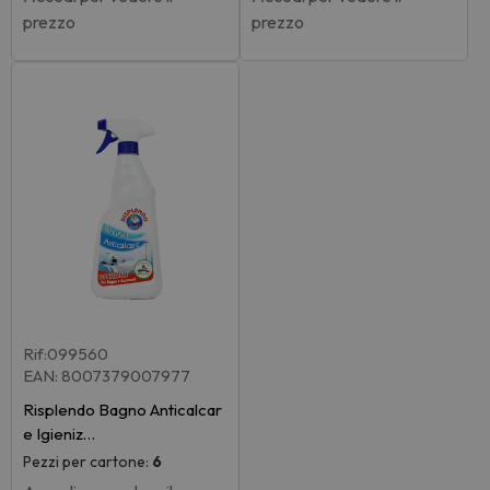
prezzo
prezzo
Rif:099560
EAN: 8007379007977
Risplendo Bagno Anticalcar
e Igieniz…
Pezzi per cartone:
6