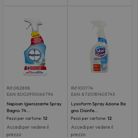
Rif:082898
Rif:100774
EAN: 8002910066796
EAN: 8720181403743
Napisan Igienizzante Spray
Lysoform Spray Azione Ba
Bagno 74…
gno Disinfe…
Pezzi per cartone:
12
Pezzi per cartone:
12
Accedi per vedere il
Accedi per vedere il
prezzo
prezzo