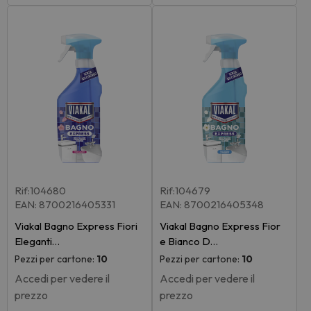
Rif:104680
Rif:104679
EAN: 8700216405331
EAN: 8700216405348
Viakal Bagno Express Fiori
Viakal Bagno Express Fior
Eleganti…
e Bianco D…
Pezzi per cartone:
10
Pezzi per cartone:
10
Accedi per vedere il
Accedi per vedere il
prezzo
prezzo