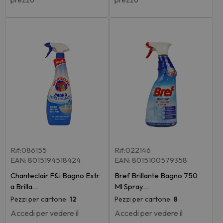
Rif:086155
Rif:022146
EAN: 8015194518424
EAN: 8015100579358
Chanteclair F&i Bagno Extr
Bref Brillante Bagno 750
a Brilla…
Ml Spray…
Pezzi per cartone:
12
Pezzi per cartone:
8
Accedi per vedere il
Accedi per vedere il