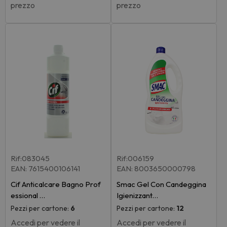
prezzo
prezzo
Rif:083045
Rif:006159
EAN: 7615400106141
EAN: 8003650000798
Cif Anticalcare Bagno Prof
Smac Gel Con Candeggina
essional …
Igienizzant…
Pezzi per cartone:
6
Pezzi per cartone:
12
Accedi per vedere il
Accedi per vedere il