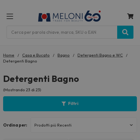
MENU
Cerca
Home
Casa e Bucato
Bagno
Detergenti Bagno e WC
Detergenti Bagno
Detergenti Bagno
(Mostrando 23 di 23)
Filtri
Ordina per: