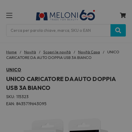
MENU
Cerca
Home
Novità
Scopri le novità
Novità Casa
UNICO
CARICATORE DA AUTO DOPPIA USB 3A BIANCO
UNICO
UNICO CARICATORE DA AUTO DOPPIA
USB 3A BIANCO
SKU:
115323
EAN:
8435719643095