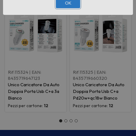
OK
Rif:115324
| EAN:
Rif:115325
| EAN:
8435719647123
8435719660320
Unico Caricatore Da Auto
Unico Caricatore Da Auto
Doppia Porta Usb C+a 3a
Doppia Porta Usb C+a
Bianco
Pd20w+qc18w Bianco
Pezzi per cartone:
12
Pezzi per cartone:
12