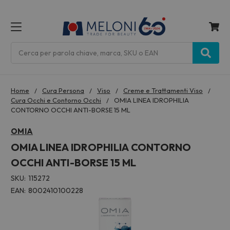
MENU
Cerca
Home
Cura Persona
Viso
Creme e Trattamenti Viso
Cura Occhi e Contorno Occhi
OMIA LINEA IDROPHILIA
CONTORNO OCCHI ANTI-BORSE 15 ML
OMIA
OMIA LINEA IDROPHILIA CONTORNO
OCCHI ANTI-BORSE 15 ML
SKU:
115272
EAN:
8002410100228