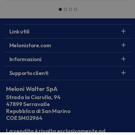
Link utili
Melonistore.com
Informazioni
Supporto clienti
Meloni Walter SpA
Strada la Ciarulla, 94
47899 Serravalle
Repubblica di San Marino
COE SM02964
La vendita è rivolta esclusivamente ad