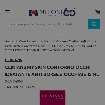
MENU
Cerca
Home
Cura Persona
Viso
Creme e Trattamenti Viso
Cura Occhi e Contorno Occhi
CLINIANS MY SKIN CONTORNO
OCCHI IDRATANTE ANTI BORSE e OCCHIAIE 15 ML
CLINIANS
CLINIANS MY SKIN CONTORNO OCCHI
IDRATANTE ANTI BORSE e OCCHIAIE 15 ML
SKU:
114953
EAN:
8003510039418