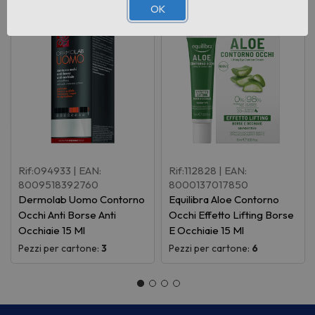
OK
Rif:094933
| EAN:
Rif:112828
| EAN:
8009518392760
8000137017850
Dermolab Uomo Contorno
Equilibra Aloe Contorno
Occhi Anti Borse Anti
Occhi Effetto Lifting Borse
Occhiaie 15 Ml
E Occhiaie 15 Ml
Pezzi per cartone:
3
Pezzi per cartone:
6