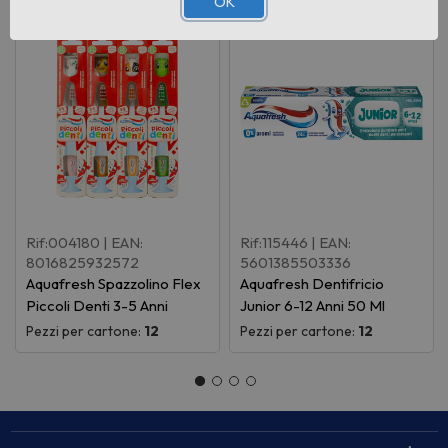
OK
Rif:004180
| EAN:
Rif:115446
| EAN:
8016825932572
5601385503336
Aquafresh Spazzolino Flex
Aquafresh Dentifricio
Piccoli Denti 3-5 Anni
Junior 6-12 Anni 50 Ml
Pezzi per cartone:
12
Pezzi per cartone:
12