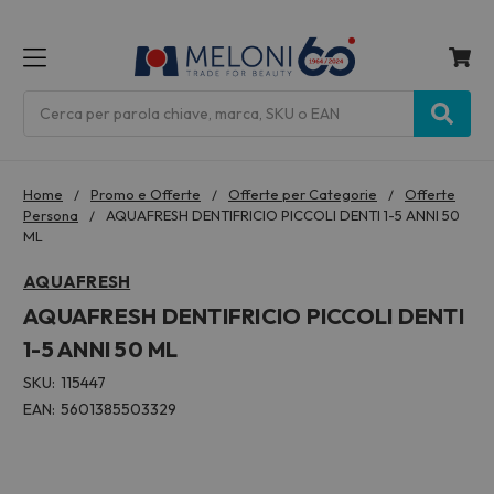
MENU
Cerca
Home
Promo e Offerte
Offerte per Categorie
Offerte
Persona
AQUAFRESH DENTIFRICIO PICCOLI DENTI 1-5 ANNI 50
ML
AQUAFRESH
AQUAFRESH DENTIFRICIO PICCOLI DENTI
1-5 ANNI 50 ML
SKU:
115447
EAN:
5601385503329