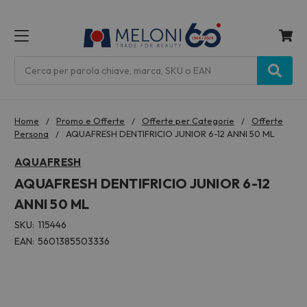
MENU
Cerca
Home
Promo e Offerte
Offerte per Categorie
Offerte
Persona
AQUAFRESH DENTIFRICIO JUNIOR 6-12 ANNI 50 ML
AQUAFRESH
AQUAFRESH DENTIFRICIO JUNIOR 6-12
ANNI 50 ML
SKU:
115446
EAN:
5601385503336