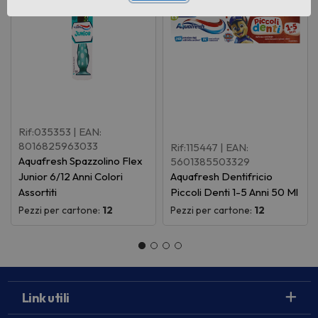
Rif:035353
| EAN:
8016825963033
Rif:115447
| EAN:
Aquafresh Spazzolino Flex
5601385503329
Junior 6/12 Anni Colori
Aquafresh Dentifricio
Assortiti
Piccoli Denti 1-5 Anni 50 Ml
Pezzi per cartone:
12
Pezzi per cartone:
12
Link utili