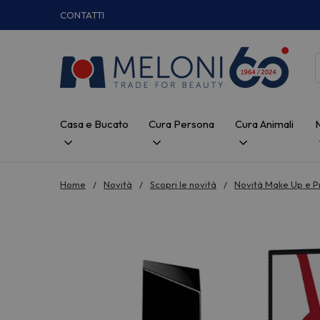
CONTATTI
Casa e Bucato
Cura Persona
Cura Animali
Home
Novità
Scopri le novità
Novità Make Up e P