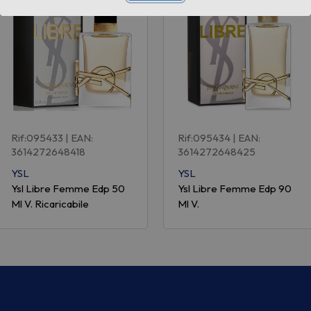
Rif:095433
| EAN:
Rif:095434
| EAN:
3614272648418
3614272648425
YSL
YSL
Ysl Libre Femme Edp 50
Ysl Libre Femme Edp 90
Ml V. Ricaricabile
Ml V.