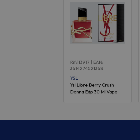
Rif:113917
| EAN:
3614274521368
YSL
Ysl Libre Berry Crush
Donna Edp 30 Ml Vapo