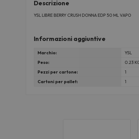
Descrizione
YSL LIBRE BERRY CRUSH DONNA EDP 50 ML VAPO
Informazioni aggiuntive
Marchio:
YSL
Peso:
0.23 K
Pezzi per cartone:
1
Cartoni per pallet:
1