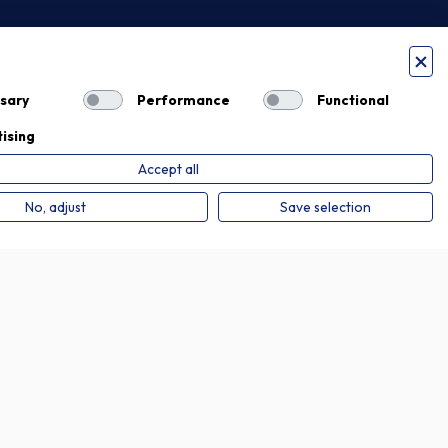
sary
Performance
Functional
ising
Accept all
Privacy Policy
Cookie Policy
No, adjust
Save selection