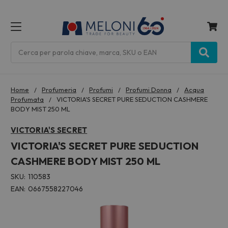
MENU
Cerca
Home
Profumeria
Profumi
Profumi Donna
Acqua
Profumata
VICTORIA'S SECRET PURE SEDUCTION CASHMERE
BODY MIST 250 ML
VICTORIA'S SECRET
VICTORIA'S SECRET PURE SEDUCTION
CASHMERE BODY MIST 250 ML
SKU:
110583
EAN:
0667558227046