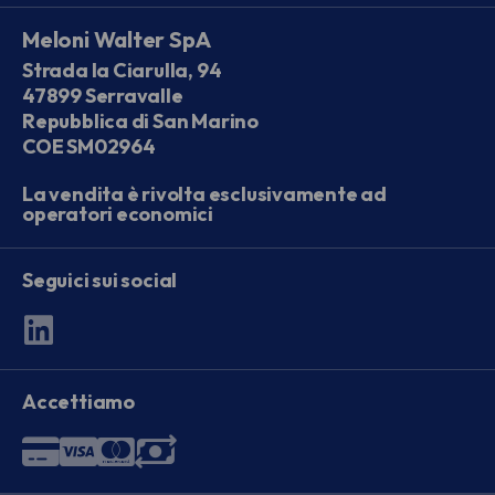
Meloni Walter SpA
Strada la Ciarulla, 94
47899 Serravalle
Repubblica di San Marino
COE SM02964
La vendita è rivolta esclusivamente ad
operatori economici
Seguici sui social
Accettiamo