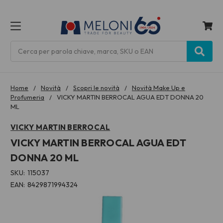
MENU
Cerca
Home
Novità
Scopri le novità
Novità Make Up e
Profumeria
VICKY MARTIN BERROCAL AGUA EDT DONNA 20
ML
VICKY MARTIN BERROCAL
VICKY MARTIN BERROCAL AGUA EDT
DONNA 20 ML
SKU:
115037
EAN:
8429871994324