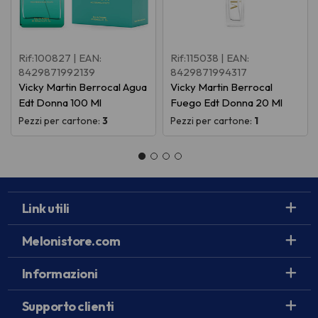
Rif:100827
| EAN:
Rif:115038
| EAN:
8429871992139
8429871994317
Vicky Martin Berrocal Agua
Vicky Martin Berrocal
Edt Donna 100 Ml
Fuego Edt Donna 20 Ml
Pezzi per cartone:
3
Pezzi per cartone:
1
Link utili
Melonistore.com
Informazioni
Supporto clienti