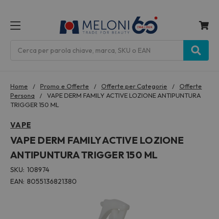
MENU
Cerca
Home
Promo e Offerte
Offerte per Categorie
Offerte
Persona
VAPE DERM FAMILY ACTIVE LOZIONE ANTIPUNTURA
TRIGGER 150 ML
VAPE
VAPE DERM FAMILY ACTIVE LOZIONE
ANTIPUNTURA TRIGGER 150 ML
SKU:
108974
EAN:
8055136821380