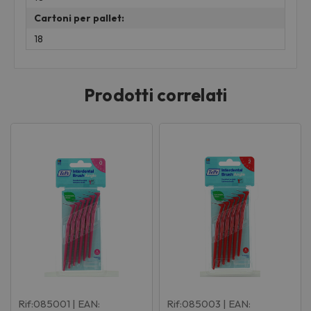
Cartoni per pallet:
18
Prodotti correlati
Rif:085001
| EAN:
Rif:085003
| EAN: