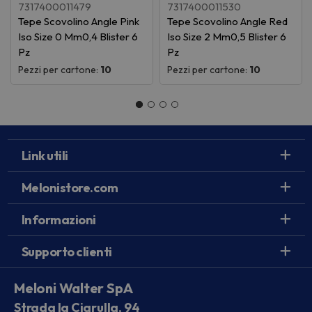
7317400011479
7317400011530
Tepe Scovolino Angle Pink
Tepe Scovolino Angle Red
Iso Size 0 Mm0,4 Blister 6
Iso Size 2 Mm0,5 Blister 6
Pz
Pz
Pezzi per cartone:
10
Pezzi per cartone:
10
Link utili
Melonistore.com
Informazioni
Supporto clienti
Meloni Walter SpA
Strada la Ciarulla, 94