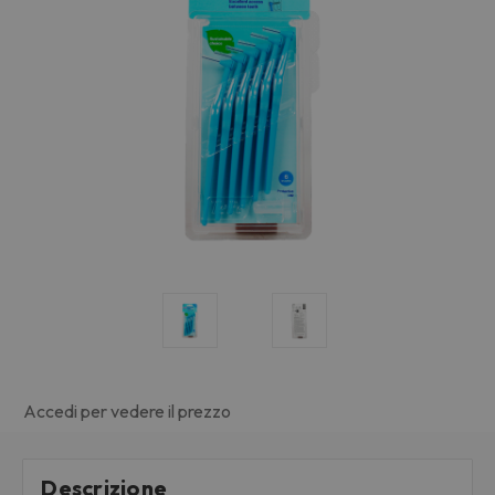
Accedi per vedere il prezzo
Descrizione