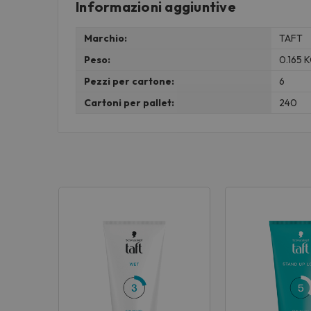
Informazioni aggiuntive
Marchio:
TAFT
Peso:
0.165 
Pezzi per cartone:
6
Cartoni per pallet:
240