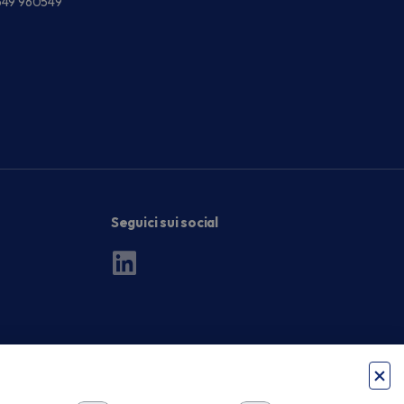
549 960549
Seguici sui social