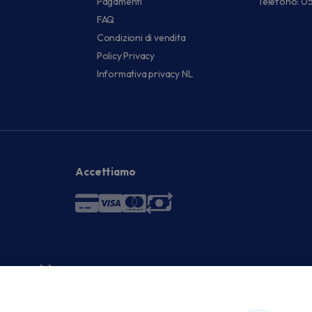
Pagamenti
Telefono: 0
FAQ
Condizioni di vendita
Policy Privacy
Informativa privacy NL
Accettiamo
 economici