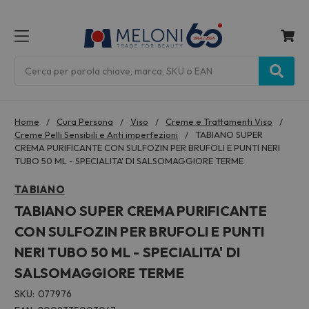
MENU
Cerca
Home
Cura Persona
Viso
Creme e Trattamenti Viso
Creme Pelli Sensibili e Anti imperfezioni
TABIANO SUPER
CREMA PURIFICANTE CON SULFOZIN PER BRUFOLI E PUNTI NERI
TUBO 50 ML - SPECIALITA' DI SALSOMAGGIORE TERME
TABIANO
TABIANO SUPER CREMA PURIFICANTE
CON SULFOZIN PER BRUFOLI E PUNTI
NERI TUBO 50 ML - SPECIALITA' DI
SALSOMAGGIORE TERME
SKU:
077976