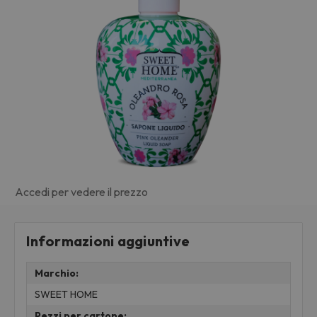
Accedi per vedere il prezzo
Informazioni aggiuntive
Marchio:
SWEET HOME
Pezzi per cartone: