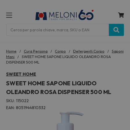
MENU
Cerca
Home
Cura Persona
Corpo
Detergenti Corpo
Saponi
Mani
SWEET HOME SAPONE LIQUIDO OLEANDRO ROSA
DISPENSER 500 ML
SWEET HOME
SWEET HOME SAPONE LIQUIDO
OLEANDRO ROSA DISPENSER 500 ML
SKU:
115022
EAN:
8051944810332