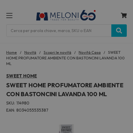
MENU
Cerca
Home
Novità
Scopri le novità
Novità Casa
SWEET
HOME PROFUMATORE AMBIENTE CON BASTONCINI LAVANDA 100
ML
SWEET HOME
SWEET HOME PROFUMATORE AMBIENTE
CON BASTONCINI LAVANDA 100 ML
SKU:
114980
EAN:
8034055535387