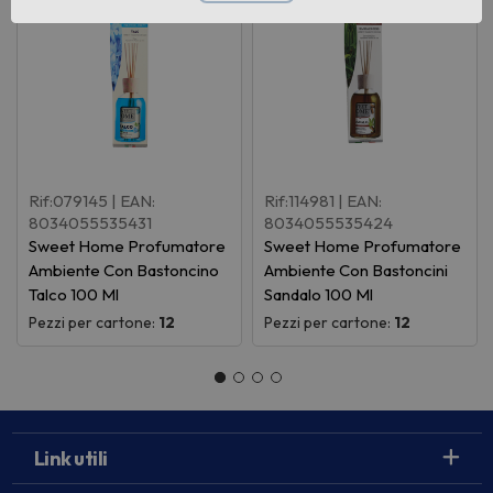
Rif:079145
| EAN:
Rif:114981
| EAN:
8034055535431
8034055535424
Sweet Home Profumatore
Sweet Home Profumatore
Ambiente Con Bastoncino
Ambiente Con Bastoncini
Talco 100 Ml
Sandalo 100 Ml
Pezzi per cartone:
12
Pezzi per cartone:
12
Link utili