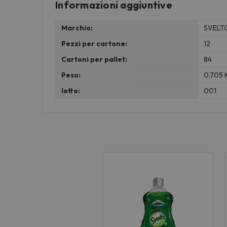
Informazioni aggiuntive
Marchio:
SVELT
Pezzi per cartone:
12
Cartoni per pallet:
84
Peso:
0.705 
lotto:
001