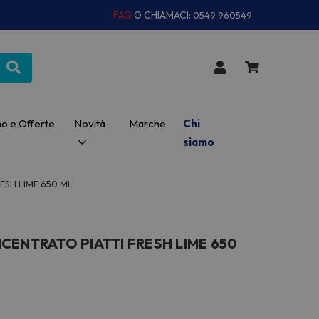
FAQ
O CHIAMACI:
0549 960549
o e Offerte
Novità
Marche
Chi
siamo
ESH LIME 650 ML
CENTRATO PIATTI FRESH LIME 650