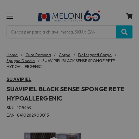
MENU
Cerca
Home
Cura Persona
Corpo
Detergenti Corpo
Spugne Doccia
SUAVIPIEL BLACK SENSE SPONGE RETE
HYPOALLERGENIC
SUAVIPIEL
SUAVIPIEL BLACK SENSE SPONGE RETE
HYPOALLERGENIC
SKU:
105449
EAN:
8410262908013