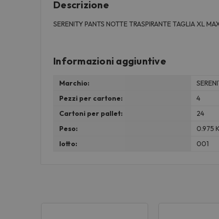
Descrizione
SERENITY PANTS NOTTE TRASPIRANTE TAGLIA XL MAXI
Informazioni aggiuntive
Marchio:
SERENI
Pezzi per cartone:
4
Cartoni per pallet:
24
Peso:
0.975 
lotto:
001