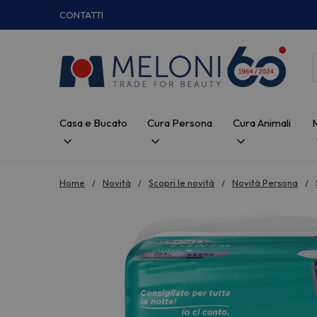
CONTATTI
Casa e Bucato
Cura Persona
Cura Animali
Home
Novità
Scopri le novità
Novità Persona