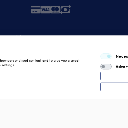
 economici
Neces
 show personalised content and to give you a great
 settings.
Advert