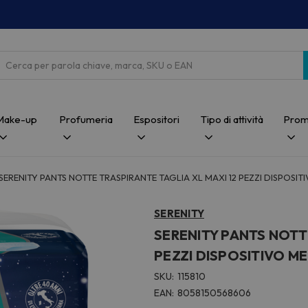
Cerca
Make-up
Profumeria
Espositori
Tipo di attività
Prom
SERENITY PANTS NOTTE TRASPIRANTE TAGLIA XL MAXI 12 PEZZI DISPOSITI
SERENITY
SERENITY PANTS NOTTE
PEZZI DISPOSITIVO ME
SKU:
115810
EAN:
8058150568606