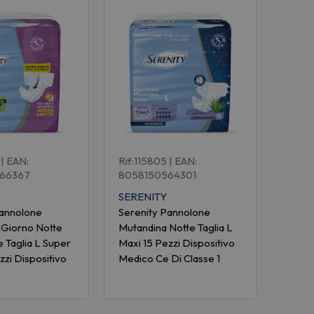
| EAN:
Rif:115805
| EAN:
66367
8058150564301
SERENITY
Pannolone
Serenity Pannolone
 Giorno Notte
Mutandina Notte Taglia L
e Taglia L Super
Maxi 15 Pezzi Dispositivo
zzi Dispositivo
Medico Ce Di Classe 1