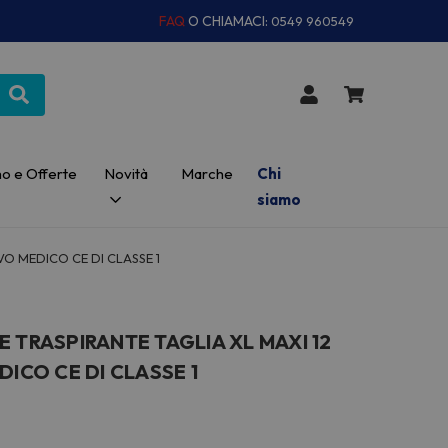
FAQ
O CHIAMACI:
0549 960549
o e Offerte
Novità
Marche
Chi
siamo
VO MEDICO CE DI CLASSE 1
 TRASPIRANTE TAGLIA XL MAXI 12
DICO CE DI CLASSE 1