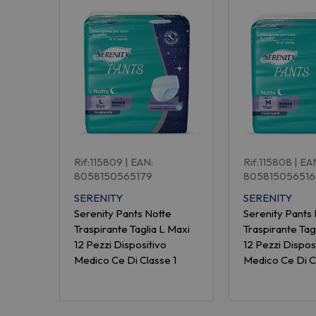
Rif:115809
| EAN:
Rif:115808
| EA
8058150565179
805815056516
SERENITY
SERENITY
Serenity Pants Notte
Serenity Pants
Traspirante Taglia L Maxi
Traspirante Tag
12 Pezzi Dispositivo
12 Pezzi Dispos
Medico Ce Di Classe 1
Medico Ce Di C