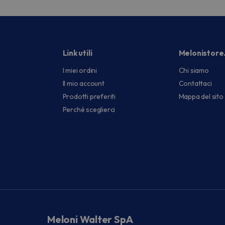
Link utili
Melonistore
I miei ordini
Chi siamo
Il mio account
Contattaci
Prodotti preferiti
Mappa del sito
Perchè sceglierci
Meloni Walter SpA