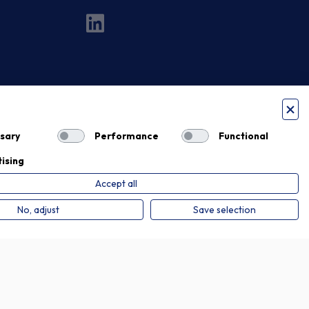
sary
Performance
Functional
ising
Accept all
Privacy Policy
Cookie Policy
No, adjust
Save selection