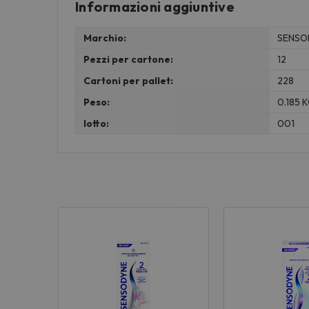
Informazioni aggiuntive
Marchio:
SENSO
Pezzi per cartone:
12
Cartoni per pallet:
228
Peso:
0.185 
lotto:
001