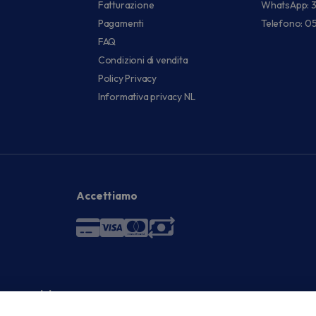
Fatturazione
WhatsApp: 
Pagamenti
Telefono: 0
FAQ
Condizioni di vendita
Policy Privacy
Informativa privacy NL
Accettiamo
 economici