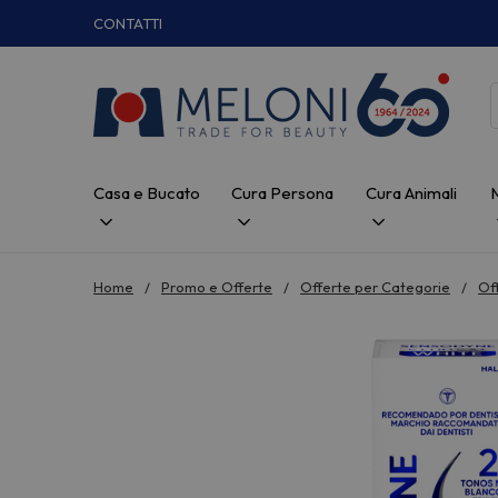
CONTATTI
Casa e Bucato
Cura Persona
Cura Animali
Home
Promo e Offerte
Offerte per Categorie
Of