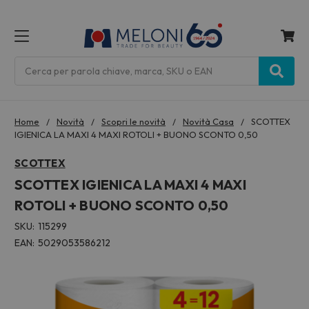
MENU
Cerca
Home
Novità
Scopri le novità
Novità Casa
SCOTTEX
IGIENICA LA MAXI 4 MAXI ROTOLI + BUONO SCONTO 0,50
SCOTTEX
SCOTTEX IGIENICA LA MAXI 4 MAXI
ROTOLI + BUONO SCONTO 0,50
SKU:
115299
EAN:
5029053586212