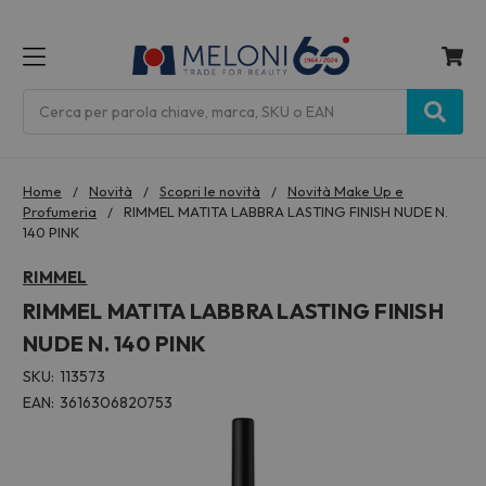
MENU
Cerca
Home
Novità
Scopri le novità
Novità Make Up e
Profumeria
RIMMEL MATITA LABBRA LASTING FINISH NUDE N.
140 PINK
RIMMEL
RIMMEL MATITA LABBRA LASTING FINISH
NUDE N. 140 PINK
SKU:
113573
EAN:
3616306820753