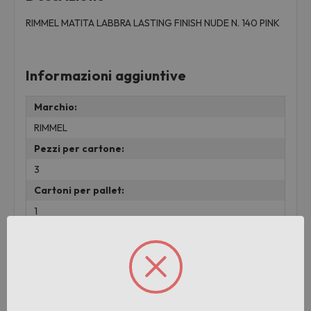
RIMMEL MATITA LABBRA LASTING FINISH NUDE N. 140 PINK
Informazioni aggiuntive
Marchio:
RIMMEL
Pezzi per cartone:
3
Cartoni per pallet:
1
Peso:
0.01 KG
lotto:
001