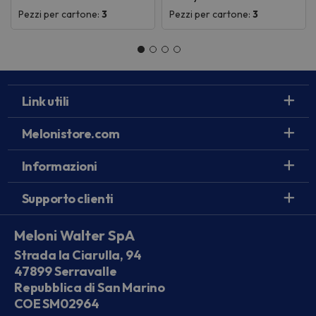
Pezzi per cartone:
3
Pezzi per cartone:
3
Link utili
Melonistore.com
Informazioni
Supporto clienti
Meloni Walter SpA
Strada la Ciarulla, 94
47899 Serravalle
Repubblica di San Marino
COE SM02964