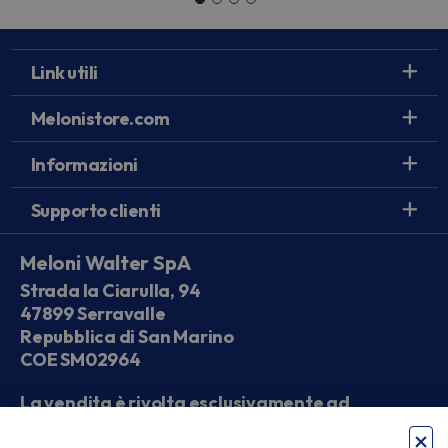
Link utili
Melonistore.com
Informazioni
Supporto clienti
Meloni Walter SpA
Strada la Ciarulla, 94
47899 Serravalle
Repubblica di San Marino
COE SM02964
La vendita è rivolta esclusivamente ad
operatori economici