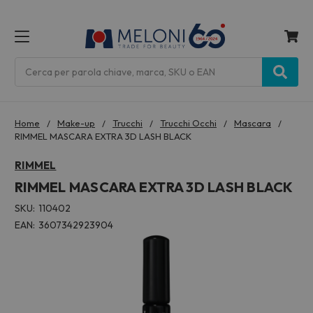
MENU
Cerca
Home
Make-up
Trucchi
Trucchi Occhi
Mascara
RIMMEL MASCARA EXTRA 3D LASH BLACK
RIMMEL
RIMMEL MASCARA EXTRA 3D LASH BLACK
SKU:
110402
EAN:
3607342923904