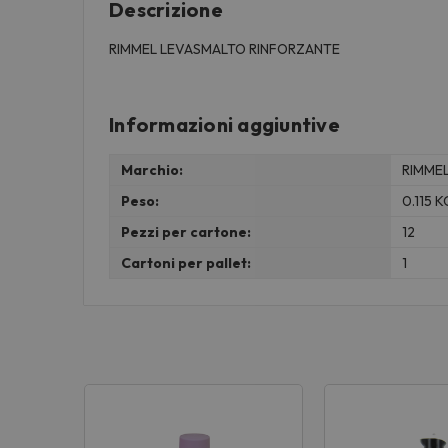
Descrizione
RIMMEL LEVASMALTO RINFORZANTE
Informazioni aggiuntive
Marchio:
RIMME
Peso:
0.115 K
Pezzi per cartone:
12
Cartoni per pallet:
1