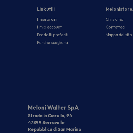
Link utili
Melonistore
I miei ordini
Chi siamo
Il mio account
Contattaci
Prodotti preferiti
Mappa del sito
Perchè sceglierci
Meloni Walter SpA
Strada la Ciarulla, 94
47899 Serravalle
Repubblica di San Marino