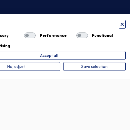
sary
Performance
Functional
ising
Accept all
Privacy Policy
Cookie Policy
No, adjust
Save selection