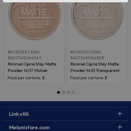
Rif:110335
| EAN:
Rif:110331
| EAN:
3607345064567
3607345064505
Rimmel Cipria Stay Matte
Rimmel Cipria Stay Matte
Powder N.07 Mohair
Powder N.01 Transparent
Pezzi per cartone:
3
Pezzi per cartone:
3
Link utili
Melonistore.com