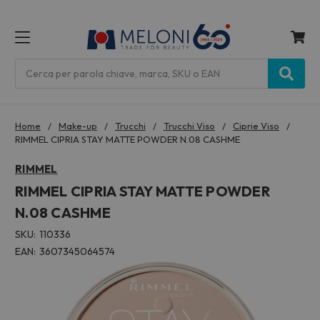
MENU
Cerca
Home
Make-up
Trucchi
Trucchi Viso
Ciprie Viso
RIMMEL CIPRIA STAY MATTE POWDER N.08 CASHME
RIMMEL
RIMMEL CIPRIA STAY MATTE POWDER
N.08 CASHME
SKU:
110336
EAN:
3607345064574