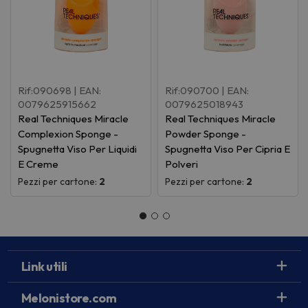
Rif:090698
| EAN:
Rif:090700
| EAN:
0079625915662
0079625018943
Real Techniques Miracle
Real Techniques Miracle
Complexion Sponge -
Powder Sponge -
Spugnetta Viso Per Liquidi
Spugnetta Viso Per Cipria E
E Creme
Polveri
Pezzi per cartone:
2
Pezzi per cartone:
2
Link utili
Melonistore.com