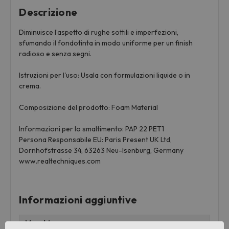
Descrizione
Diminuisce l’aspetto di rughe sottili e imperfezioni,
sfumando il fondotinta in modo uniforme per un finish
radioso e senza segni.
Istruzioni per l'uso: Usala con formulazioni liquide o in
crema.
Composizione del prodotto: Foam Material
Informazioni per lo smaltimento: PAP 22 PET1
Persona Responsabile EU: Paris Present UK Ltd,
Dornhofstrasse 34, 63263 Neu-Isenburg, Germany
www.realtechniques.com
Informazioni aggiuntive
Marchio: