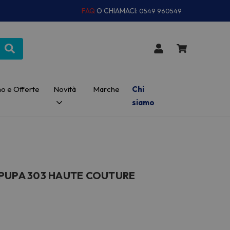
FAQ
O CHIAMACI:
0549 960549
o e Offerte
Novità
Marche
Chi
siamo
 PUPA 303 HAUTE COUTURE