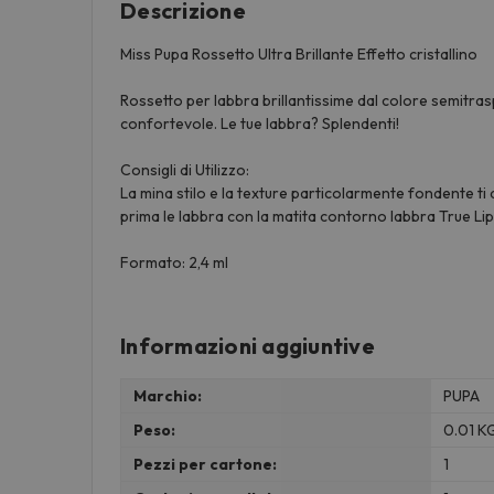
Descrizione
Miss Pupa Rossetto Ultra Brillante Effetto cristallino
Rossetto per labbra brillantissime dal colore semitrasp
confortevole. Le tue labbra? Splendenti!
Consigli di Utilizzo:
La mina stilo e la texture particolarmente fondente ti 
prima le labbra con la matita contorno labbra True Lip
Formato: 2,4 ml
Informazioni aggiuntive
Marchio:
PUPA
Peso:
0.01 K
Pezzi per cartone:
1