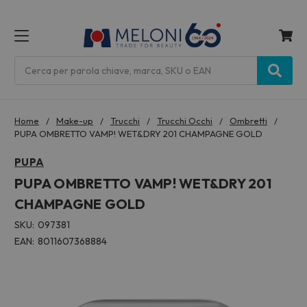
MENU
Cerca
Home
Make-up
Trucchi
Trucchi Occhi
Ombretti
PUPA OMBRETTO VAMP! WET&DRY 201 CHAMPAGNE GOLD
PUPA
PUPA OMBRETTO VAMP! WET&DRY 201
CHAMPAGNE GOLD
SKU:
097381
EAN:
8011607368884