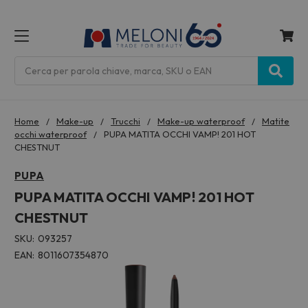
MENU
Cerca
Home
Make-up
Trucchi
Make-up waterproof
Matite
occhi waterproof
PUPA MATITA OCCHI VAMP! 201 HOT
CHESTNUT
PUPA
PUPA MATITA OCCHI VAMP! 201 HOT
CHESTNUT
SKU:
093257
EAN:
8011607354870