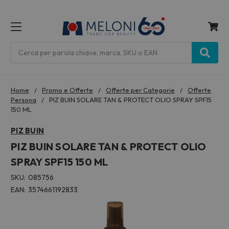
MENU
Cerca
Home
Promo e Offerte
Offerte per Categorie
Offerte
Persona
PIZ BUIN SOLARE TAN & PROTECT OLIO SPRAY SPF15
150 ML
PIZ BUIN
PIZ BUIN SOLARE TAN & PROTECT OLIO
SPRAY SPF15 150 ML
SKU:
085756
EAN:
3574661192833