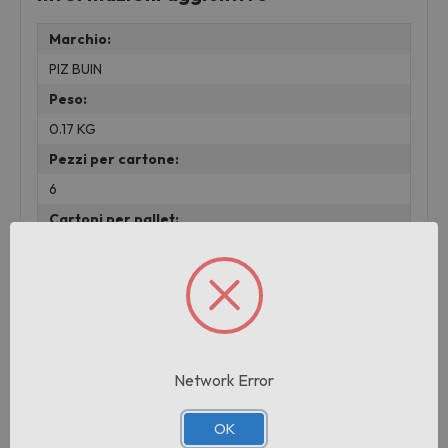
Marchio:
PIZ BUIN
Peso:
0.17 KG
Pezzi per cartone:
6
Cartoni per pallet:
300
Prodotti correlati
Network Error
OK