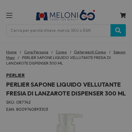
MENU
Cerca
Home
Cura Persona
Corpo
Detergenti Corpo
Saponi
Mani
PERLIER SAPONE LIQUIDO VELLUTANTE FRESIA DI
LANZAROTE DISPENSER 300 ML
PERLIER
PERLIER SAPONE LIQUIDO VELLUTANTE
FRESIA DI LANZAROTE DISPENSER 300 ML
SKU:
087742
EAN:
8009740893103