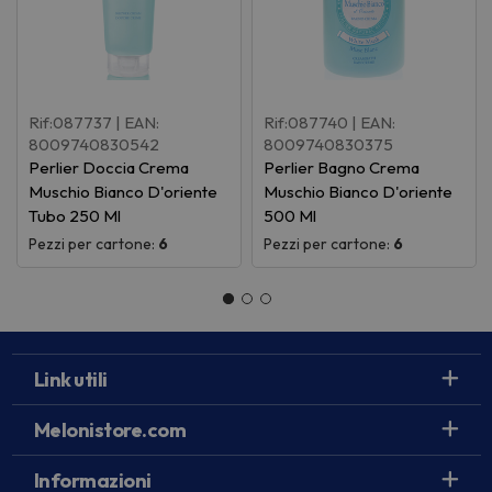
Rif:087737
| EAN:
Rif:087740
| EAN:
8009740830542
8009740830375
Perlier Doccia Crema
Perlier Bagno Crema
Muschio Bianco D'oriente
Muschio Bianco D'oriente
Tubo 250 Ml
500 Ml
Pezzi per cartone:
6
Pezzi per cartone:
6
Link utili
Melonistore.com
Informazioni