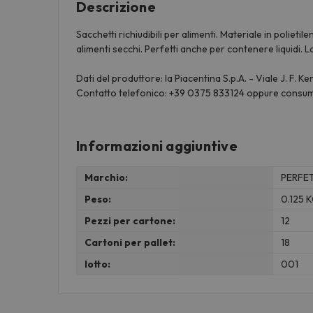
Descrizione
Sacchetti richiudibili per alimenti. Materiale in poli
alimenti secchi. Perfetti anche per contenere liquidi. Lav
Dati del produttore: la Piacentina S.p.A. - Viale J. F. 
Contatto telefonico: +39 0375 833124 oppure consum
Informazioni aggiuntive
Marchio:
PERFE
Peso:
0.125 
Pezzi per cartone:
12
Cartoni per pallet:
18
lotto:
001