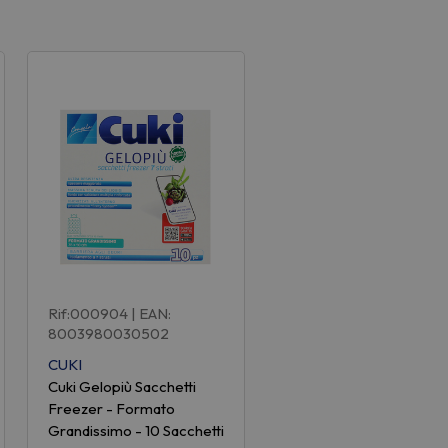
Rif:000904
| EAN:
8003980030502
CUKI
Cuki Gelopiù Sacchetti
Freezer - Formato
Grandissimo - 10 Sacchetti