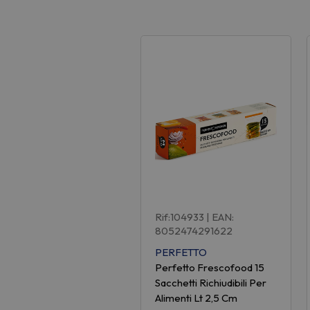
Rif:104933
| EAN:
8052474291622
PERFETTO
Perfetto Frescofood 15
Sacchetti Richiudibili Per
Alimenti Lt 2,5 Cm