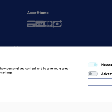
Accettiamo
 economici
Neces
 show personalised content and to give you a great
 settings.
Advert