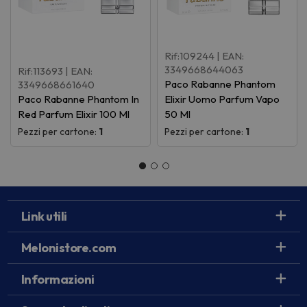
Rif:109244
| EAN:
3349668644063
Rif:113693
| EAN:
Paco Rabanne Phantom
3349668661640
Paco Rabanne Phantom In
Elixir Uomo Parfum Vapo
Red Parfum Elixir 100 Ml
50 Ml
Pezzi per cartone:
1
Pezzi per cartone:
1
Link utili
Melonistore.com
Informazioni