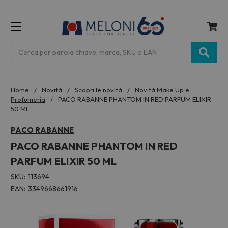
MENU
Cerca
Home
Novità
Scopri le novità
Novità Make Up e
Profumeria
PACO RABANNE PHANTOM IN RED PARFUM ELIXIR
50 ML
PACO RABANNE
PACO RABANNE PHANTOM IN RED
PARFUM ELIXIR 50 ML
SKU:
113694
EAN:
3349668661916