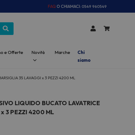
FAQ
O CHIAMACI:
0549 960549
o e Offerte
Novità
Marche
Chi
siamo
RSIGLIA 35 LAVAGGI x 3 PEZZI 4200 ML
SIVO LIQUIDO BUCATO LAVATRICE
x 3 PEZZI 4200 ML