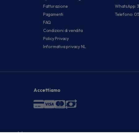
Fatturazione
WhatsApp: 
Pagamenti
Telefono: 0
FAQ
Condizioni di vendita
Policy Privacy
Informativa privacy NL
Accettiamo
 economici