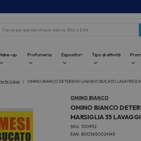
Cerca
Make-up
Profumeria
Espositori
Tipo di attività
Prom
ferte Casa
OMINO BIANCO DETERSIVO LIQUIDO BUCATO LAVATRICE MA
OMINO BIANCO
OMINO BIANCO DETER
MARSIGLIA 35 LAVAGGI 
SKU:
100952
EAN:
8003650024145