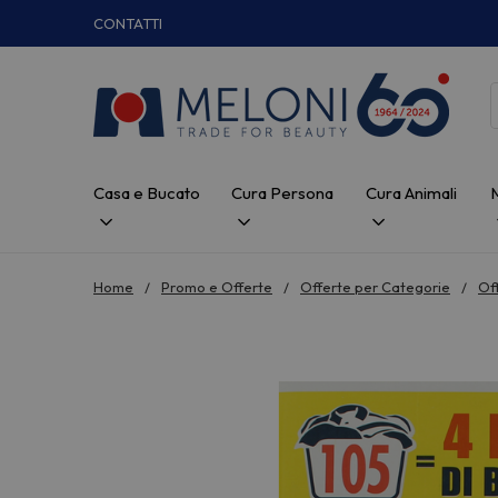
CONTATTI
Casa e Bucato
Cura Persona
Cura Animali
Home
Promo e Offerte
Offerte per Categorie
Of