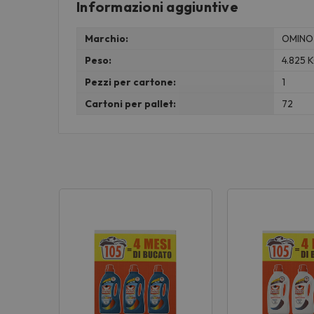
Informazioni aggiuntive
Marchio:
OMINO
Peso:
4.825 
Pezzi per cartone:
1
Cartoni per pallet:
72