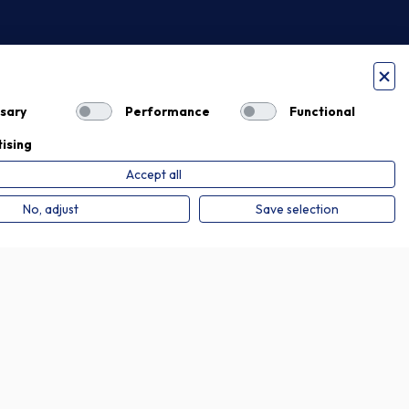
sary
Performance
Functional
ising
Accept all
Privacy Policy
Cookie Policy
No, adjust
Save selection