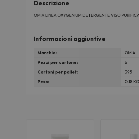
Descrizione
OMIA LINEA OXYGENIUM DETERGENTE VISO PURIFICA
Informazioni aggiuntive
Marchio:
OMIA
Pezzi per cartone:
6
Cartoni per pallet:
395
Peso:
0.18 K