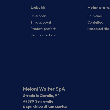
Link utili
Melonistore
I miei ordini
Chi siamo
Il mio account
Contattaci
Prodotti preferiti
Mappa del sito
Perchè sceglierci
Meloni Walter SpA
Strada la Ciarulla, 94
47899 Serravalle
Repubblica di San Marino