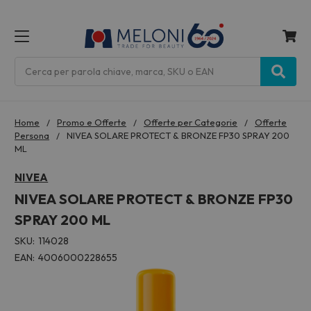
MENU
Cerca
Home
Promo e Offerte
Offerte per Categorie
Offerte
Persona
NIVEA SOLARE PROTECT & BRONZE FP30 SPRAY 200
ML
NIVEA
NIVEA SOLARE PROTECT & BRONZE FP30
SPRAY 200 ML
SKU:
114028
EAN:
4006000228655