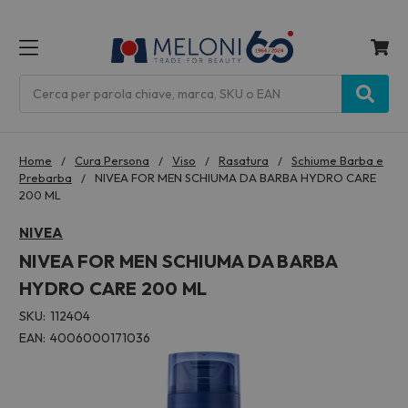
MENU
Cerca
Home
Cura Persona
Viso
Rasatura
Schiume Barba e
Prebarba
NIVEA FOR MEN SCHIUMA DA BARBA HYDRO CARE
200 ML
NIVEA
NIVEA FOR MEN SCHIUMA DA BARBA
HYDRO CARE 200 ML
SKU:
112404
EAN:
4006000171036