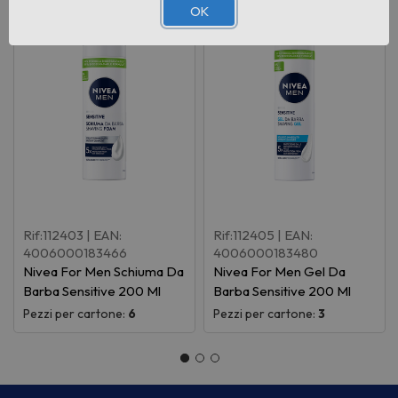
OK
Rif:112403
| EAN:
Rif:112405
| EAN:
4006000183466
4006000183480
Nivea For Men Schiuma Da
Nivea For Men Gel Da
Barba Sensitive 200 Ml
Barba Sensitive 200 Ml
Pezzi per cartone:
6
Pezzi per cartone:
3